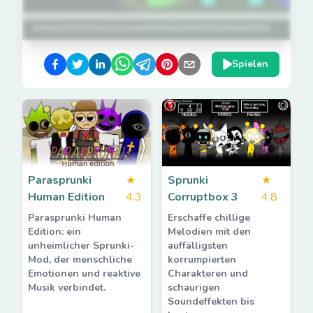
Spielen
Parasprunki
★
Sprunki
★
Human Edition
4.3
Corruptbox 3
4.8
Parasprunki Human
Erschaffe chillige
Edition: ein
Melodien mit den
unheimlicher Sprunki-
auffälligsten
Mod, der menschliche
korrumpierten
Emotionen und reaktive
Charakteren und
Musik verbindet.
schaurigen
Soundeffekten bis