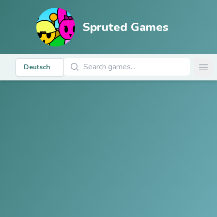
Spruted Games
Spiele suchen
Deutsch
Ope