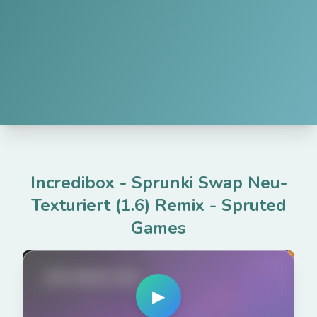
Incredibox - Sprunki Swap Neu-
Texturiert (1.6) Remix
-
Spruted
Games
spruted.com
▶