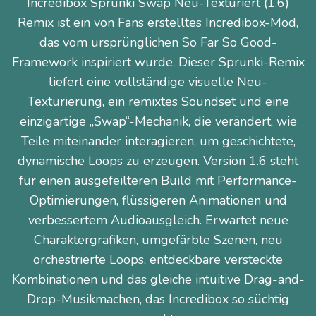
Incredibox Sprunki Swap Neu-Texturiert (1.6)
Remix ist ein von Fans erstelltes Incredibox-Mod,
das vom ursprünglichen So Far So Good-
Framework inspiriert wurde. Dieser Sprunki-Remix
liefert eine vollständige visuelle Neu-
Texturierung, ein remixtes Soundset und eine
einzigartige „Swap“-Mechanik, die verändert, wie
Teile miteinander interagieren, um geschichtete,
dynamische Loops zu erzeugen. Version 1.6 steht
für einen ausgefeilteren Build mit Performance-
Optimierungen, flüssigeren Animationen und
verbessertem Audioausgleich. Erwartet neue
Charaktergrafiken, umgefärbte Szenen, neu
orchestrierte Loops, entdeckbare versteckte
Kombinationen und das gleiche intuitive Drag-and-
Drop-Musikmachen, das Incredibox so süchtig