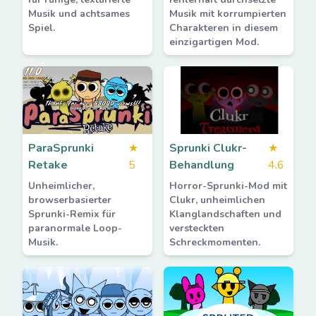
Musik und achtsames
Musik mit korrumpierten
Spiel.
Charakteren in diesem
einzigartigen Mod.
ParaSprunki
★
Sprunki Clukr-
★
Retake
5
Behandlung
4.6
Unheimlicher,
Horror-Sprunki-Mod mit
browserbasierter
Clukr, unheimlichen
Sprunki-Remix für
Klanglandschaften und
paranormale Loop-
versteckten
Musik.
Schreckmomenten.