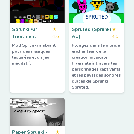
Sprunki Air
★
Spruted (Sprunki
★
Treatment
4.6
AU)
4.9
Mod Sprunki ambiant
Plongez dans le monde
pour des musiques
enchanteur de la
texturées et un jeu
création musicale
méditatif.
hivernale à travers les
personnages captivants
et les paysages sonores
glacés de Sprunki
Spruted.
Paper Sprunki -
★