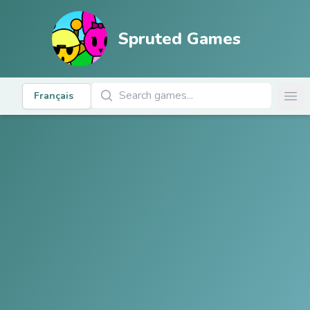
Spruted Games
Rechercher des jeux
Français
Ope