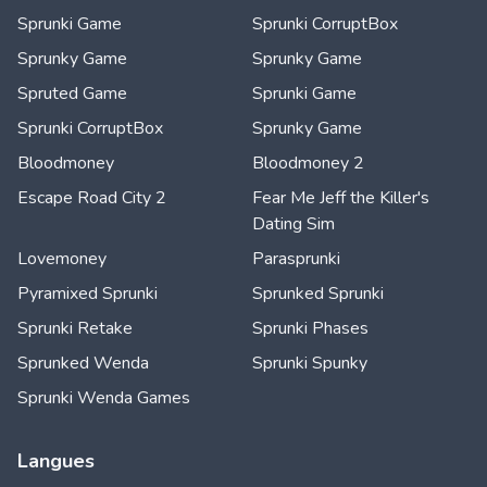
Sprunki Game
Sprunki CorruptBox
Sprunky Game
Sprunky Game
Spruted Game
Sprunki Game
Sprunki CorruptBox
Sprunky Game
Bloodmoney
Bloodmoney 2
Escape Road City 2
Fear Me Jeff the Killer's
Dating Sim
Lovemoney
Parasprunki
Pyramixed Sprunki
Sprunked Sprunki
Sprunki Retake
Sprunki Phases
Sprunked Wenda
Sprunki Spunky
Sprunki Wenda Games
Langues