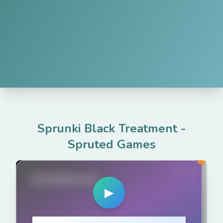
Sprunki Black Treatment
-
Spruted Games
spruted.com
▶