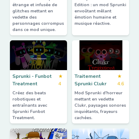
étrange et infusée de
Edition : un mod Sprunki
glitches mettant en
envoûtant mêlant
vedette des
émotion humaine et
personnages corrompus
musique réactive.
dans ce mod unique.
Sprunki - Funbot
★
Traitement
★
Treatment
4
Sprunki Clukr
4.6
Créez des beats
Mod Sprunki d'horreur
robotiques et
mettant en vedette
entraînants avec
Clukr, paysages sonores
Sprunki Funbot
inquiétants, frayeurs
Treatment.
cachées.