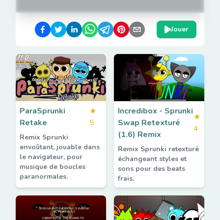
Jouer
ParaSprunki
★
Incredibox - Sprunki
★
Retake
5
Swap Retexturé
4
(1.6) Remix
Remix Sprunki
envoûtant, jouable dans
Remix Sprunki retexturé
le navigateur, pour
échangeant styles et
musique de boucles
sons pour des beats
paranormales.
frais.