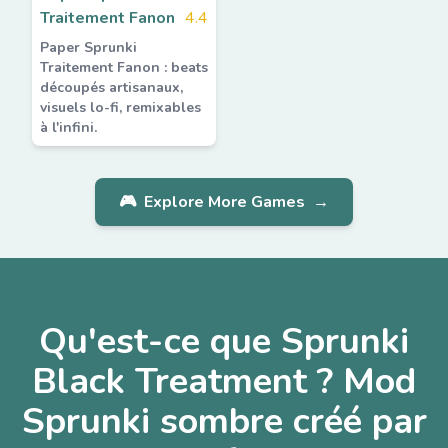
Traitement Fanon
4.4
Paper Sprunki
Traitement Fanon : beats
découpés artisanaux,
visuels lo-fi, remixables
à l'infini.
🎮
Explore More Games
→
Qu'est-ce que Sprunki
Black Treatment ? Mod
Sprunki sombre créé par