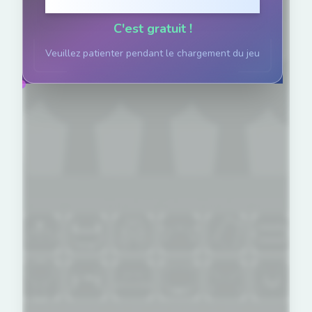
Cliquez pour jouer
C'est gratuit !
Veuillez patienter pendant le chargement du jeu