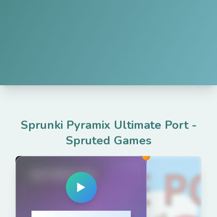
Sprunki Pyramix Ultimate Port
-
Spruted Games
spruted.com
▶