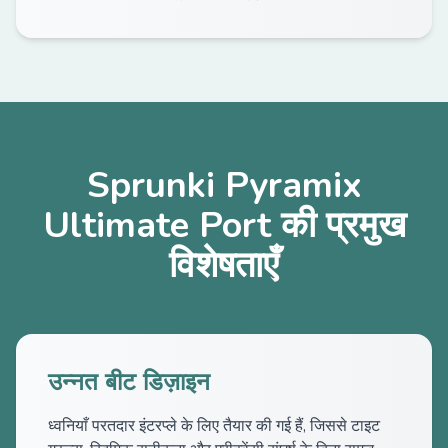
Sprunki Pyramix
Ultimate Port की प्रमुख
विशेषताएँ
उन्नत बीट डिज़ाइन
ध्वनियाँ परतदार इंटरप्ले के लिए तैयार की गई हैं, जिससे टाइट