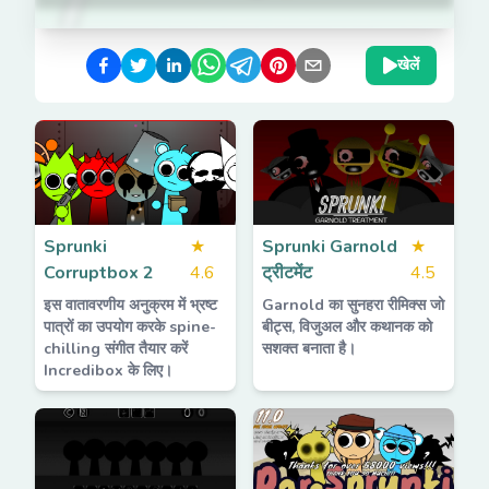
खेलें
Sprunki
★
Sprunki Garnold
★
Corruptbox 2
4.6
ट्रीटमेंट
4.5
इस वातावरणीय अनुक्रम में भ्रष्ट
Garnold का सुनहरा रीमिक्स जो
पात्रों का उपयोग करके spine-
बीट्स, विजुअल और कथानक को
chilling संगीत तैयार करें
सशक्त बनाता है।
Incredibox के लिए।