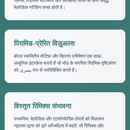
ग्रूव्स, रिदमिक सटीकता और फ़्रीक्वेंसी संघर्ष के बिना समृद्ध
मेलोडिक स्टैकिंग संभव होती है।
पिरामिड-प्रेरित विज़ुअल्स
बोल्ड ज्यामितीय मोटिफ़ और क्रिस्प एनीमेशन एक साफ़,
आधुनिक इंटरफ़ेस बनाते हैं जो मॉड के संरचित रिदमिक दृष्टिकोण
को بصری रूप से प्रतिबिंबित करते हैं।
विस्तृत रिमिक्स संभावना
परकसिव, मेलोडिक और एटमॉस्फेरिक लेयर्स को मिलाकर
न्यूनतम लूप्स को पूर्ण अरेंजमेंट्स में बदलें, जो रिमिक्स और