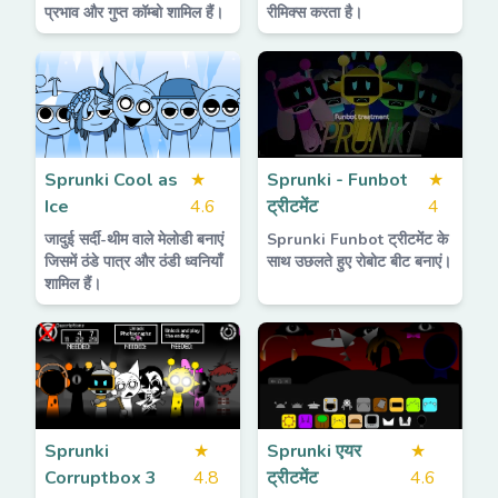
प्रभाव और गुप्त कॉम्बो शामिल हैं।
रीमिक्स करता है।
Sprunki Cool as
★
Sprunki - Funbot
★
Ice
4.6
ट्रीटमेंट
4
जादुई सर्दी-थीम वाले मेलोडी बनाएं
Sprunki Funbot ट्रीटमेंट के
जिसमें ठंडे पात्र और ठंडी ध्वनियाँ
साथ उछलते हुए रोबोट बीट बनाएं।
शामिल हैं।
Sprunki
★
Sprunki एयर
★
Corruptbox 3
4.8
ट्रीटमेंट
4.6