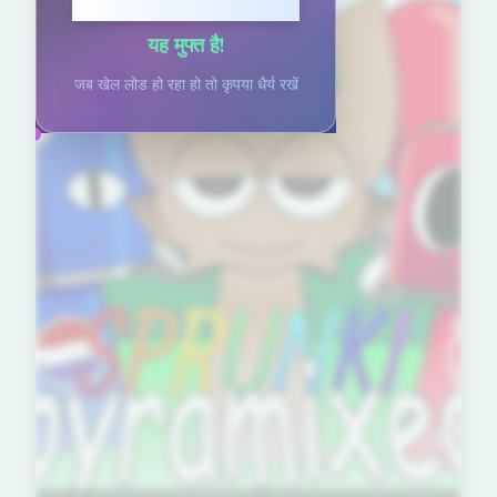
खेलने के लिए क्लिक करें
यह मुफ्त है!
जब खेल लोड हो रहा हो तो कृपया धैर्य रखें