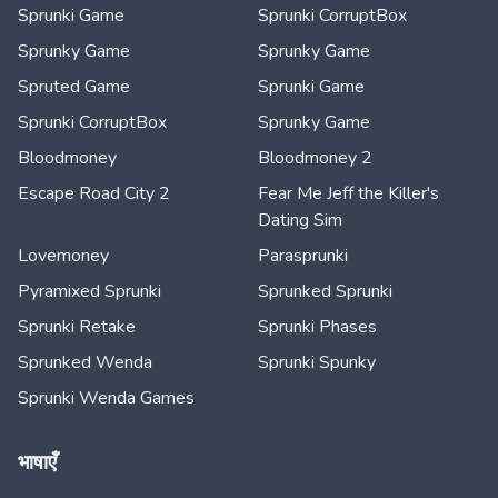
Sprunki Game
Sprunki CorruptBox
Sprunky Game
Sprunky Game
Spruted Game
Sprunki Game
Sprunki CorruptBox
Sprunky Game
Bloodmoney
Bloodmoney 2
Escape Road City 2
Fear Me Jeff the Killer's
Dating Sim
Lovemoney
Parasprunki
Pyramixed Sprunki
Sprunked Sprunki
Sprunki Retake
Sprunki Phases
Sprunked Wenda
Sprunki Spunky
Sprunki Wenda Games
भाषाएँ