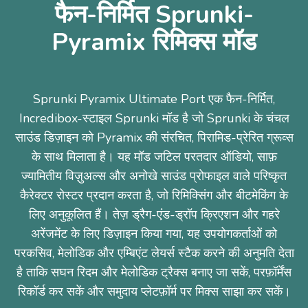
फैन-निर्मित Sprunki-
Pyramix रिमिक्स मॉड
Sprunki Pyramix Ultimate Port एक फैन-निर्मित,
Incredibox-स्टाइल Sprunki मॉड है जो Sprunki के चंचल
साउंड डिज़ाइन को Pyramix की संरचित, पिरामिड-प्रेरित ग्रूव्स
के साथ मिलाता है। यह मॉड जटिल परतदार ऑडियो, साफ़
ज्यामितीय विज़ुअल्स और अनोखे साउंड प्रोफाइल वाले परिष्कृत
कैरेक्टर रोस्टर प्रदान करता है, जो रिमिक्सिंग और बीटमेकिंग के
लिए अनुकूलित हैं। तेज़ ड्रैग-एंड-ड्रॉप क्रिएशन और गहरे
अरेंजमेंट के लिए डिज़ाइन किया गया, यह उपयोगकर्ताओं को
परकसिव, मेलोडिक और एम्बिएंट लेयर्स स्टैक करने की अनुमति देता
है ताकि सघन रिदम और मेलोडिक ट्रैक्स बनाए जा सकें, परफ़ॉर्मेंस
रिकॉर्ड कर सकें और समुदाय प्लेटफ़ॉर्म पर मिक्स साझा कर सकें।