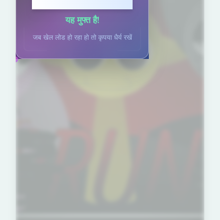
खेलने के लिए क्लिक करें
यह मुफ्त है!
जब खेल लोड हो रहा हो तो कृपया धैर्य रखें