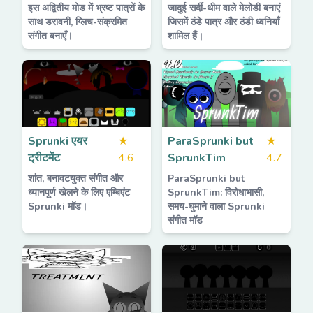
इस अद्वितीय मोड में भ्रष्ट पात्रों के
जादुई सर्दी-थीम वाले मेलोडी बनाएं
साथ डरावनी, ग्लिच-संक्रमित
जिसमें ठंडे पात्र और ठंडी ध्वनियाँ
संगीत बनाएँ।
शामिल हैं।
Sprunki एयर
★
ParaSprunki but
★
ट्रीटमेंट
4.6
SprunkTim
4.7
शांत, बनावटयुक्त संगीत और
ParaSprunki but
ध्यानपूर्ण खेलने के लिए एम्बिएंट
SprunkTim: विरोधाभासी,
Sprunki मॉड।
समय-घुमाने वाला Sprunki
संगीत मॉड