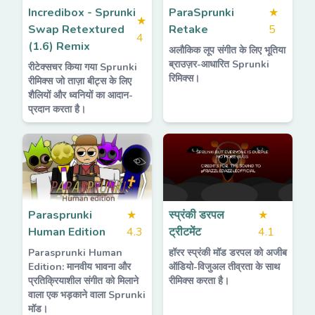
Incredibox - Sprunki
ParaSprunki
★
★
Swap Retextured
Retake
5
4
(1.6) Remix
अलौकिक लूप संगीत के लिए भूतिया
ब्राउज़र-आधारित Sprunki
रीटेक्सचर किया गया Sprunki
रिमिक्स।
रीमिक्स जो ताज़ा बीट्स के लिए
शैलियों और ध्वनियों का आदान-
प्रदान करता है।
Parasprunki
★
स्प्रंकी डरपल
★
Human Edition
4.3
ट्रीटमेंट
4.1
Parasprunki Human
हॉरर स्प्रंकी मॉड डरपल को अजीब
Edition: मानवीय भावना और
ऑडियो-विजुअल तीव्रता के साथ
प्रतिक्रियाशील संगीत को मिलाने
रीमिक्स करता है।
वाला एक भड़काने वाला Sprunki
मॉड।