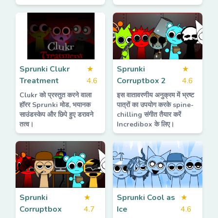
Sprunki Clukr
★
Sprunki
★
Treatment
4.6
Corruptbox 2
4.6
Clukr को प्रस्तुत करने वाला
इस वातावरणीय अनुक्रम में भ्रष्ट
हॉरर Sprunki मोड, भयानक
पात्रों का उपयोग करके spine-
साउंडस्केप और छिपे हुए डरावने
chilling संगीत तैयार करें
तत्व।
Incredibox के लिए।
Sprunki
★
Sprunki Cool as
★
Corruptbox
4.7
Ice
4.6