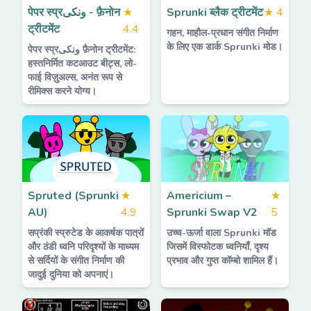
पेपर स्प्रونکی - फ़ैनोन
★
Sprunki ब्लैक ट्रीटमेंट
★
4
ट्रीटमेंट
4.4
गहन, माहौल-प्रधान संगीत निर्माण
के लिए एक डार्क Sprunki मोड।
पेपर स्प्रونکی फ़ैनोन ट्रीटमेंट:
हस्तनिर्मित कटआउट बीट्स, लो-
फाई विज़ुअल्स, अनंत रूप से
रीमिक्स करने योग्य।
Spruted (Sprunki
★
Americium –
★
AU)
4.9
Sprunki Swap V2
5
सप्रंकी स्प्रुटेड के आकर्षक पात्रों
उच्च-ऊर्जा वाला Sprunki मॉड
और ठंडी ध्वनि परिदृश्यों के माध्यम
जिसमें विस्फोटक ध्वनियाँ, दृश्य
से सर्दियों के संगीत निर्माण की
प्रभाव और गुप्त कॉम्बो शामिल हैं।
जादुई दुनिया को अपनाएं।