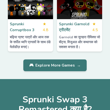
Sprunki
★
Sprunki Garnold
★
Corruptbox 3
4.8
ट्रीटमेंट
4.5
बढ़िया भ्रष्ट पात्रों और आज तक
Garnold का सुनहरा रीमिक्स जो
के सर्पील ध्वनि प्रभावों के साथ ठंडे
बीट्स, विजुअल और कथानक को
मेलोडीज़ बनाएं।
सशक्त बनाता है।
🎮
Explore More Games
→
Sprunki Swap 3
Remastered क्या है?