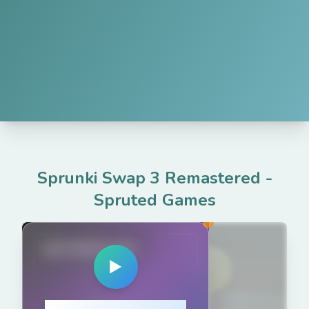
Sprunki Swap 3 Remastered
-
Spruted Games
spruted.com
▶