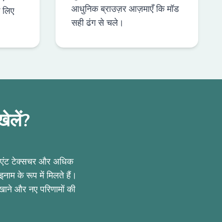
आधुनिक ब्राउज़र आज़माएँ कि मॉड
े लिए
सही ढंग से चले।
ेलें?
बिएंट टेक्सचर और अधिक
ाम के रूप में मिलते हैं।
खाने और नए परिणामों की