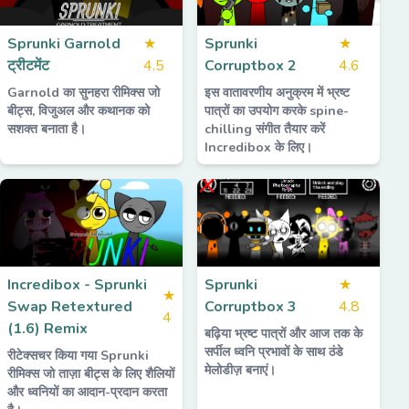
Sprunki Garnold
★
Sprunki
★
ट्रीटमेंट
4.5
Corruptbox 2
4.6
Garnold का सुनहरा रीमिक्स जो
इस वातावरणीय अनुक्रम में भ्रष्ट
बीट्स, विजुअल और कथानक को
पात्रों का उपयोग करके spine-
सशक्त बनाता है।
chilling संगीत तैयार करें
Incredibox के लिए।
Incredibox - Sprunki
Sprunki
★
★
Swap Retextured
Corruptbox 3
4.8
4
(1.6) Remix
बढ़िया भ्रष्ट पात्रों और आज तक के
सर्पील ध्वनि प्रभावों के साथ ठंडे
रीटेक्सचर किया गया Sprunki
मेलोडीज़ बनाएं।
रीमिक्स जो ताज़ा बीट्स के लिए शैलियों
और ध्वनियों का आदान-प्रदान करता