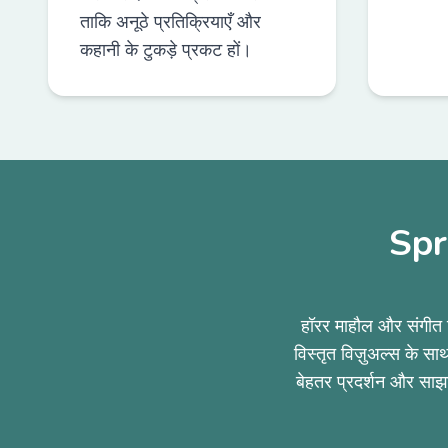
ताकि अनूठे प्रतिक्रियाएँ और
कहानी के टुकड़े प्रकट हों।
Spru
हॉरर माहौल और संगीत 
विस्तृत विज़ुअल्स के सा
बेहतर प्रदर्शन और साझ