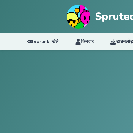
Sprute
Sprunki खेलें
किरदार
डाउनलोड