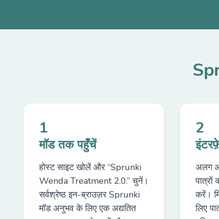
Spr
1
2
मॉड तक पहुँचें
इंटरफ
होस्ट साइट खोलें और “Sprunki
अलग ऑड
Wenda Treatment 2.0.” चुनें।
पात्रों
सर्वश्रेष्ठ इन-ब्राउज़र Sprunki
करें। म
मॉड अनुभव के लिए एक अद्यतित
लिए पात