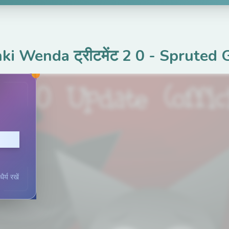
ki Wenda ट्रीटमेंट 2 0
-
Spruted 
 करें
र्य रखें