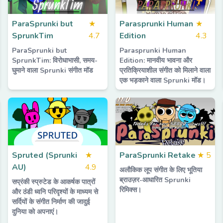
ParaSprunki but
★
Parasprunki Human
★
SprunkTim
4.7
Edition
4.3
ParaSprunki but
Parasprunki Human
SprunkTim: विरोधाभासी, समय-
Edition: मानवीय भावना और
घुमाने वाला Sprunki संगीत मॉड
प्रतिक्रियाशील संगीत को मिलाने वाला
एक भड़काने वाला Sprunki मॉड।
Spruted (Sprunki
★
ParaSprunki Retake
★
5
AU)
4.9
अलौकिक लूप संगीत के लिए भूतिया
ब्राउज़र-आधारित Sprunki
सप्रंकी स्प्रुटेड के आकर्षक पात्रों
रिमिक्स।
और ठंडी ध्वनि परिदृश्यों के माध्यम से
सर्दियों के संगीत निर्माण की जादुई
दुनिया को अपनाएं।