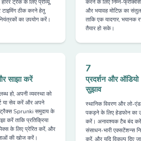
 हॉरर ट्रैक के लिए प्रीव्यू,
करने के लिए निम्न-फ्रीक्वे
टाइमिंग ठीक करने हेतु
और भयावह मोटिफ़ का संतुल
 नियंत्रकों का उपयोग करें।
ताकि एक यादगार, भयानक 
तैयार हो सके।
7
र साझा करें
प्रदर्शन और ऑडियो
सुझाव
ब्ध हो, अपनी व्यवस्था को
्ट या सेव करें और अपने
स्थानिक विवरण और लो-एंड 
ट्रैक्स Sprunki समुदाय के
पकड़ने के लिए हेडफोन का 
ा करें ताकि प्रतिक्रिया
करें। अनावश्यक टैब बंद करें
ीमिक्स के लिए प्रेरित करें, और
संसाधन-भारी एक्सटेंशन्स निष
ाओं की खोज करें।
करें, और यदि विकल्प दिए जा