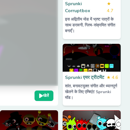
Sprunki
★
Corruptbox
4.7
इस अद्वितीय मोड में भ्रष्ट पात्रों के
साथ डरावनी, ग्लिच-संक्रमित संगीत
बनाएँ।
Sprunki एयर ट्रीटमेंट
★
4.6
शांत, बनावटयुक्त संगीत और ध्यानपूर्ण
खेलने के लिए एम्बिएंट Sprunki
खेलें
मॉड।