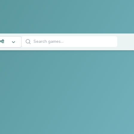
खेल खोजें
न्दी