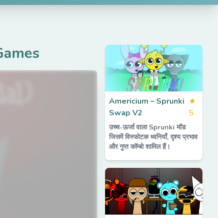
Games
Americium – Sprunki
★
Swap V2
5
उच्च-ऊर्जा वाला Sprunki मॉड
जिसमें विस्फोटक ध्वनियाँ, दृश्य प्रभाव
और गुप्त कॉम्बो शामिल हैं।