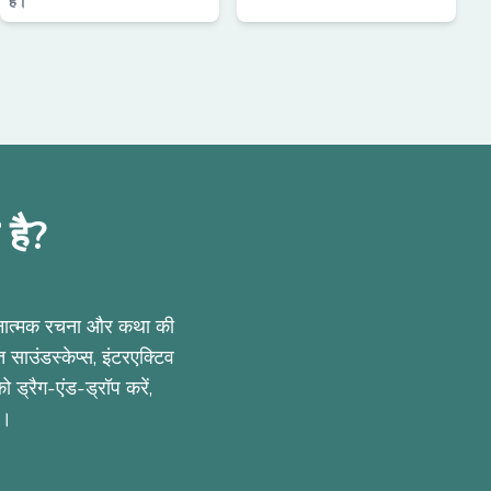
है।
है?
रचनात्मक रचना और कथा की
ाउंडस्केप्स, इंटरएक्टिव
 ड्रैग-एंड-ड्रॉप करें,
ं।