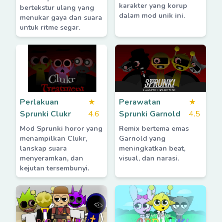
karakter yang korup
bertekstur ulang yang
dalam mod unik ini.
menukar gaya dan suara
untuk ritme segar.
Perlakuan
★
Perawatan
★
Sprunki Clukr
4.6
Sprunki Garnold
4.5
Mod Sprunki horor yang
Remix bertema emas
menampilkan Clukr,
Garnold yang
lanskap suara
meningkatkan beat,
menyeramkan, dan
visual, dan narasi.
kejutan tersembunyi.