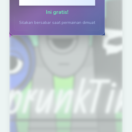
Klik untuk Main
Ini gratis!
Silakan bersabar saat permainan dimuat