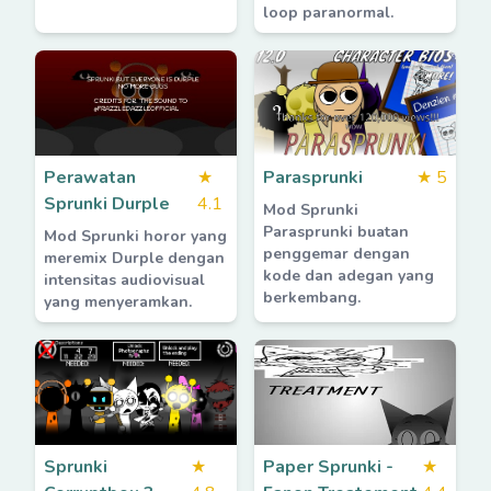
loop paranormal.
Perawatan
★
Parasprunki
★
5
Sprunki Durple
4.1
Mod Sprunki
Parasprunki buatan
Mod Sprunki horor yang
penggemar dengan
meremix Durple dengan
kode dan adegan yang
intensitas audiovisual
berkembang.
yang menyeramkan.
Sprunki
★
Paper Sprunki -
★