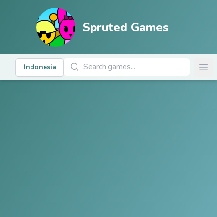
Spruted Games
Cari Permainan
Indonesia
Ope