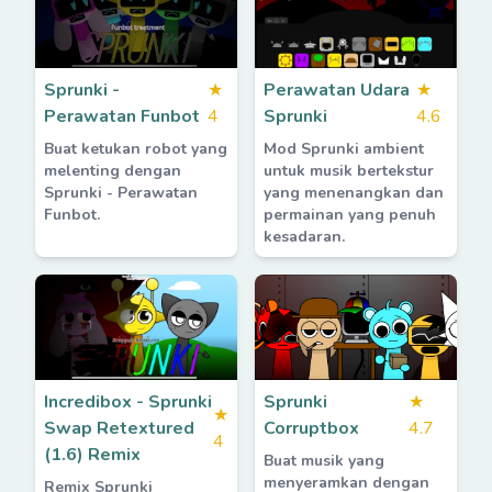
Sprunki -
★
Perawatan Udara
★
Perawatan Funbot
4
Sprunki
4.6
Buat ketukan robot yang
Mod Sprunki ambient
melenting dengan
untuk musik bertekstur
Sprunki - Perawatan
yang menenangkan dan
Funbot.
permainan yang penuh
kesadaran.
Incredibox - Sprunki
Sprunki
★
★
Swap Retextured
Corruptbox
4.7
4
(1.6) Remix
Buat musik yang
menyeramkan dengan
Remix Sprunki