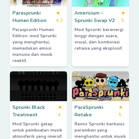
Parasprunki
★
Americium –
★
Human Edition
4.3
Sprunki Swap V2
5
Parasprunki Human
Mod Sprunki berenergi
Edition: mod Sprunki
tinggi dengan suara,
yang menghantui,
visual, dan kombinasi
memadukan emosi
rahasia yang eksplosif.
manusia dan musik
reaktif.
Sprunki Black
★
ParaSprunki
★
Treatment
4
Retake
5
Mod Sprunki gelap
Remix Sprunki berbasis
untuk pembuatan musik
peramban yang
atmosferik yang imersif.
menghantui untuk musik