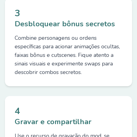
3
Desbloquear bônus secretos
Combine personagens ou ordens
específicas para acionar animações ocultas,
faixas bônus e cutscenes. Fique atento a
sinais visuais e experimente swaps para
descobrir combos secretos.
4
Gravar e compartilhar
Use o recurso de gravação do mod, se