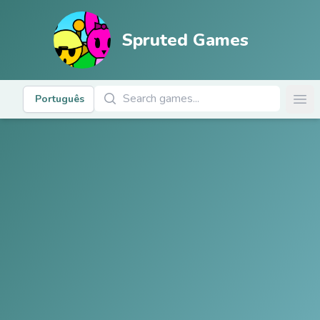
Spruted Games
Buscar Jogos
Português
Ope