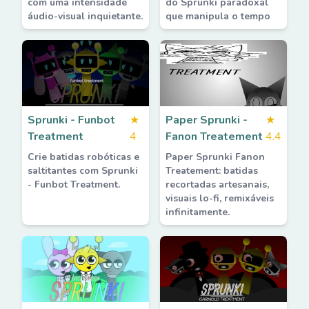
com uma intensidade
do Sprunki paradoxal
áudio-visual inquietante.
que manipula o tempo
Sprunki - Funbot
★
Paper Sprunki -
★
Treatment
4
Fanon Treatement
4.4
Crie batidas robóticas e
Paper Sprunki Fanon
saltitantes com Sprunki
Treatement: batidas
- Funbot Treatment.
recortadas artesanais,
visuais lo-fi, remixáveis
infinitamente.