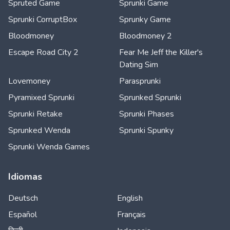
Spruted Game
Sprunki Game
Sprunki CorruptBox
Sprunky Game
Bloodmoney
Bloodmoney 2
Escape Road City 2
Fear Me Jeff the Killer's
Dating Sim
Lovemoney
Parasprunki
Pyramixed Sprunki
Sprunked Sprunki
Sprunki Retake
Sprunki Phases
Sprunked Wenda
Sprunki Spunky
Sprunki Wenda Games
Idiomas
Deutsch
English
Español
Français