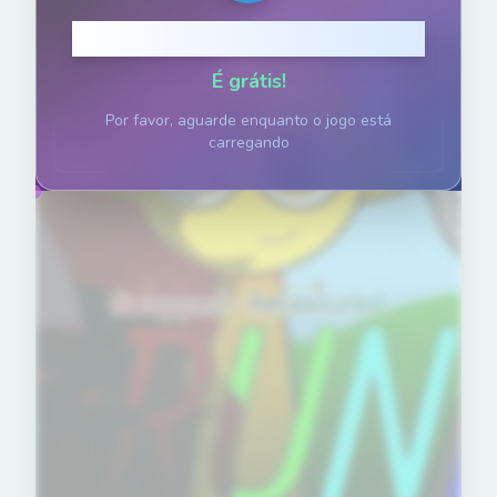
Clique para Jogar
É grátis!
Por favor, aguarde enquanto o jogo está
carregando