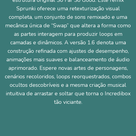
estrutura original So Far So Good. Este remix
Sprunki oferece uma retexturização visual
completa, um conjunto de sons remixado e uma
mecânica única de “Swap” que altera a forma como
as partes interagem para produzir loops em
camadas e dinâmicos. A versão 1.6 denota uma
construção refinada com ajustes de desempenho,
animações mais suaves e balanceamento de áudio
aprimorado. Espere novas artes de personagens,
cenários recoloridos, loops reorquestrados, combos
ocultos descobríveis e a mesma criação musical
intuitiva de arrastar e soltar que torna o Incredibox
tão viciante.