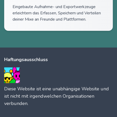
Eingebaute Aufnahme- und Exportwerkzeuge
erleichtern das Erfassen, Speichern und Verteilen
deiner Mixe an Freunde und Plattformen.
Haftungsausschluss
Diese Website ist eine unabhängige Website und
ist nicht mit irgendwelchen Organisationen
verbunden.