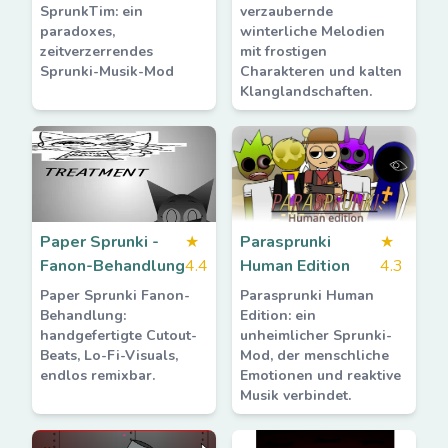
SprunkTim: ein
verzaubernde
paradoxes,
winterliche Melodien
zeitverzerrendes
mit frostigen
Sprunki-Musik-Mod
Charakteren und kalten
Klanglandschaften.
Paper Sprunki -
★
Parasprunki
★
Fanon-Behandlung
4.4
Human Edition
4.3
Paper Sprunki Fanon-
Parasprunki Human
Behandlung:
Edition: ein
handgefertigte Cutout-
unheimlicher Sprunki-
Beats, Lo-Fi-Visuals,
Mod, der menschliche
endlos remixbar.
Emotionen und reaktive
Musik verbindet.