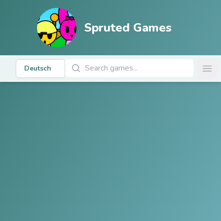
Spruted Games
Spiele suchen
Deutsch
Ope