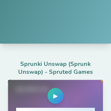
Sprunki Unswap (Sprunk
Unswap)
-
Spruted Games
spruted.com
▶