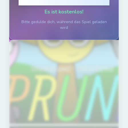
Klicke um zu spielen
Es ist kostenlos!
Bitte gedulde dich, während das Spiel geladen
wird