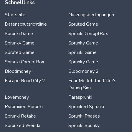
Schnelllinks
Startseite
Nutzungsbedingungen
Datenschutzrichtlinie
Spruted Game
Sprunki Game
Sprunki CorruptBox
Sprunky Game
Sprunky Game
Spruted Game
Sprunki Game
Sprunki CorruptBox
Sprunky Game
Bloodmoney
Bloodmoney 2
Escape Road City 2
Fear Me Jeff the Killer's
Dating Sim
Lovemoney
Parasprunki
Pyramixed Sprunki
Sprunked Sprunki
Sprunki Retake
Sprunki Phases
Sprunked Wenda
Sprunki Spunky