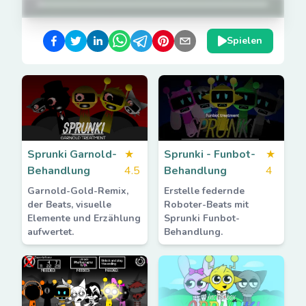
Spielen
Sprunki Garnold-
★
Sprunki - Funbot-
★
Behandlung
4.5
Behandlung
4
Garnold-Gold-Remix,
Erstelle federnde
der Beats, visuelle
Roboter-Beats mit
Elemente und Erzählung
Sprunki Funbot-
aufwertet.
Behandlung.