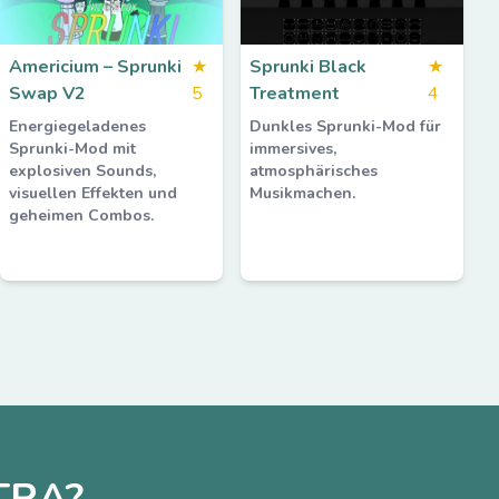
Americium – Sprunki
★
Sprunki Black
★
Swap V2
5
Treatment
4
Energiegeladenes
Dunkles Sprunki-Mod für
Sprunki-Mod mit
immersives,
explosiven Sounds,
atmosphärisches
visuellen Effekten und
Musikmachen.
geheimen Combos.
TRA?