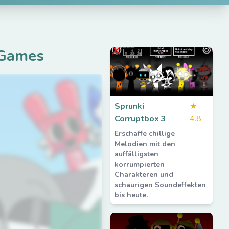
 Games
Sprunki
★
Corruptbox 3
4.8
Erschaffe chillige
Melodien mit den
auffälligsten
korrumpierten
Charakteren und
schaurigen Soundeffekten
bis heute.