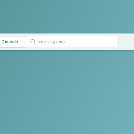
Spiele suchen
Deutsch