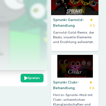
Sprunki Garnold-
★
Behandlung
4.5
Garnold-Gold-Remix, der
Beats, visuelle Elemente
und Erzählung aufwertet.
Spielen
Sprunki Clukr-
★
Behandlung
4.6
Horror-Sprunki-Mod mit
Clukr, unheimlichen
Klanglandschaften und