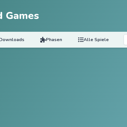
d Games
Downloads
Phasen
Alle Spiele