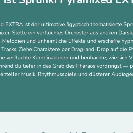
d EXTRA ist der ultimative ägyptisch thematisierte Sp
er. Stelle ein verfluchtes Orchester aus antiken Dars
s, Melodien und unheimliche Effekte und erschaffe hyp
Tracks. Ziehe Charaktere per Drag-and-Drop auf die 
e verfluchte Kombinationen und beobachte, wie sich V
rend du tiefer in das Grab des Pharaos vordringst — p
enteller Musik, Rhythmusspiele und düsterer Audioges