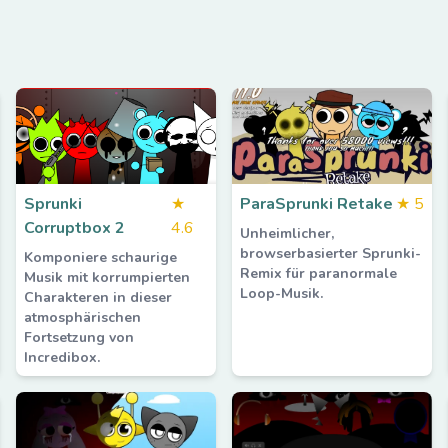
Sprunki
★
ParaSprunki Retake
★
5
Corruptbox 2
4.6
Unheimlicher,
browserbasierter Sprunki-
Komponiere schaurige
Remix für paranormale
Musik mit korrumpierten
Loop-Musik.
Charakteren in dieser
atmosphärischen
Fortsetzung von
Incredibox.