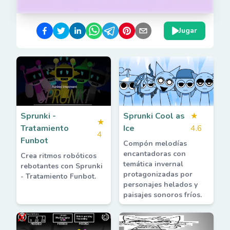
Jugar
Sprunki -
Sprunki Cool as
★
★
Tratamiento
Ice
4.6
4
Funbot
Compón melodías
encantadoras con
Crea ritmos robóticos
temática invernal
rebotantes con Sprunki
protagonizadas por
- Tratamiento Funbot.
personajes helados y
paisajes sonoros fríos.