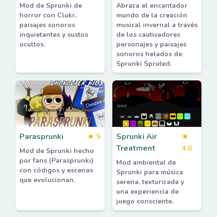
Mod de Sprunki de
Abraza el encantador
horror con Clukr,
mundo de la creación
paisajes sonoros
musical invernal a través
inquietantes y sustos
de los cautivadores
ocultos.
personajes y paisajes
sonoros helados de
Sprunki Spruted.
Parasprunki
★
5
Sprunki Air
★
Treatment
4.6
Mod de Sprunki hecho
por fans (Parasprunki)
Mod ambiental de
con códigos y escenas
Sprunki para música
que evolucionan.
serena, texturizada y
una experiencia de
juego consciente.