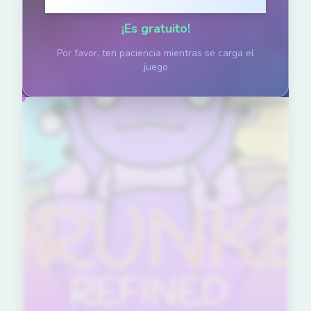
Haz clic para jugar
¡Es gratuito!
Por favor, ten paciencia mientras se carga el
juego