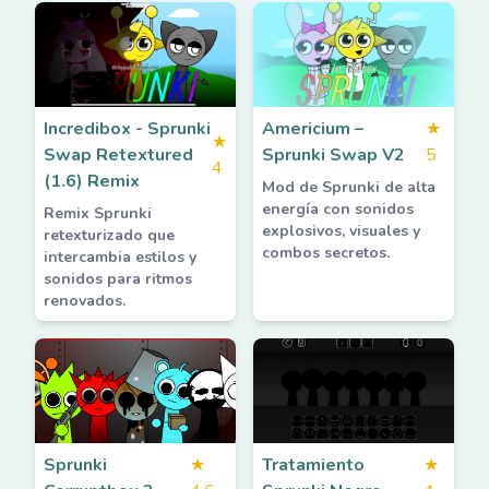
Incredibox - Sprunki
Americium –
★
★
Swap Retextured
Sprunki Swap V2
5
4
(1.6) Remix
Mod de Sprunki de alta
energía con sonidos
Remix Sprunki
explosivos, visuales y
retexturizado que
combos secretos.
intercambia estilos y
sonidos para ritmos
renovados.
Sprunki
★
Tratamiento
★