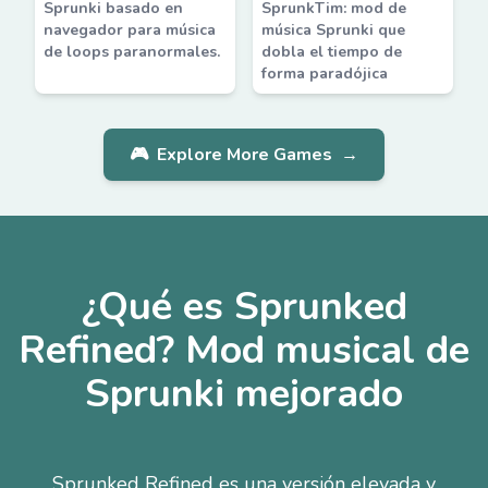
Sprunki basado en
SprunkTim: mod de
navegador para música
música Sprunki que
de loops paranormales.
dobla el tiempo de
forma paradójica
🎮
Explore More Games
→
¿Qué es Sprunked
Refined? Mod musical de
Sprunki mejorado
Sprunked Refined es una versión elevada y