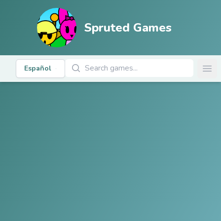
Spruted Games
Buscar juegos
Español
Ope