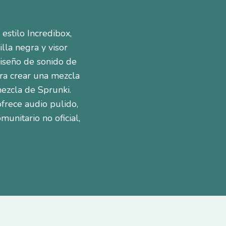
estilo Incredibox,
lla negra y visor
iseño de sonido de
ara crear una mezcla
mezcla de Sprunki.
frece audio pulido,
unitario no oficial,