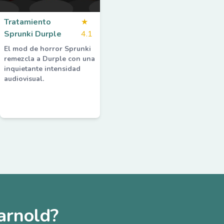
Tratamiento
★
Sprunki Durple
4.1
El mod de horror Sprunki
remezcla a Durple con una
inquietante intensidad
audiovisual.
arnold?