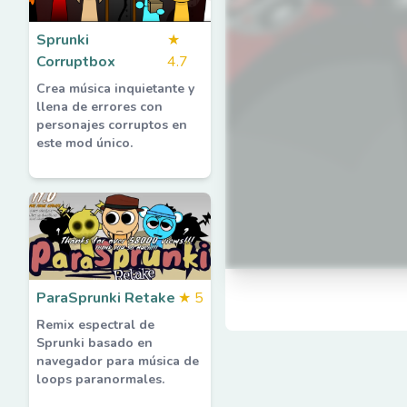
Sprunki
★
Corruptbox
4.7
Crea música inquietante y
llena de errores con
personajes corruptos en
este mod único.
ParaSprunki Retake
★
5
Remix espectral de
Sprunki basado en
navegador para música de
loops paranormales.