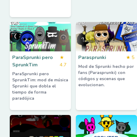
ParaSprunki pero
★
Parasprunki
★
5
SprunkTim
4.7
Mod de Sprunki hecho por
fans (Parasprunki) con
ParaSprunki pero
códigos y escenas que
SprunkTim: mod de música
evolucionan.
Sprunki que dobla el
tiempo de forma
paradójica