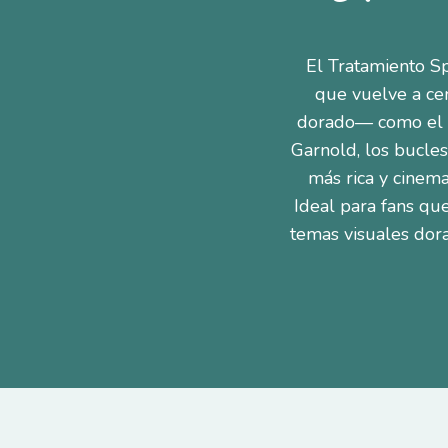
El Tratamiento Sp
que vuelve a cen
dorado— como el p
Garnold, los bucles
más rica y cinema
Ideal para fans qu
temas visuales dora