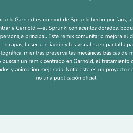
runki Garnold es un mod de Sprunki hecho por fans, al 
trar a Garnold —el Sprunki con acentos dorados, boqui
ersonaje principal. Este remix comunitario mejora el d
 en capas, la secuenciación y los visuales en pantalla p
tográfica, mientras preserva las mecánicas básicas de 
e buscan un remix centrado en Garnold, el tratamiento o
dos y animación mejorada. Nota: este es un proyecto com
no una publicación oficial.