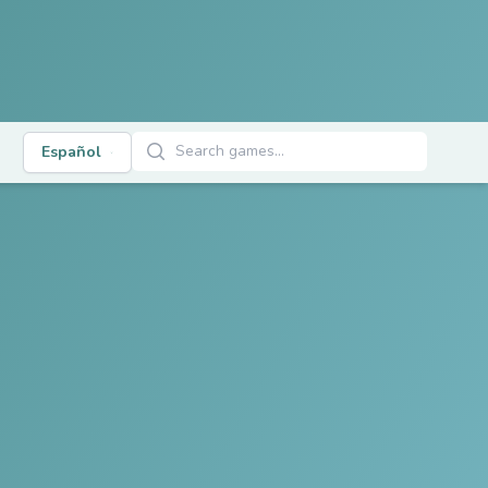
Buscar juegos
Español