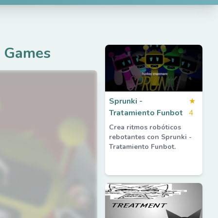
d Games
Sprunki -
★
Tratamiento Funbot
4
Crea ritmos robóticos
rebotantes con Sprunki -
Tratamiento Funbot.