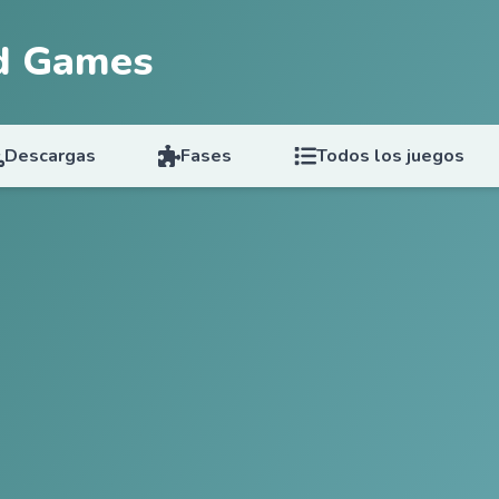
d Games
Descargas
Fases
Todos los juegos