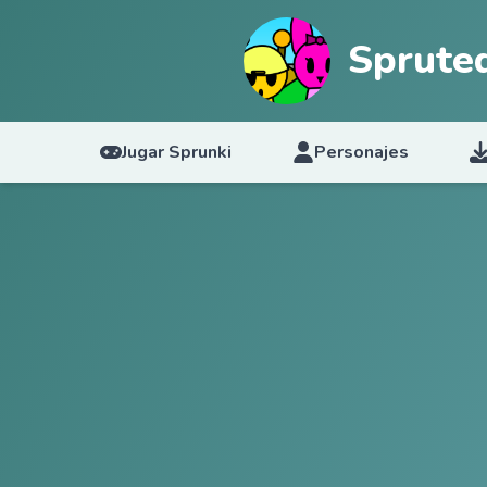
Sprute
Jugar Sprunki
Personajes