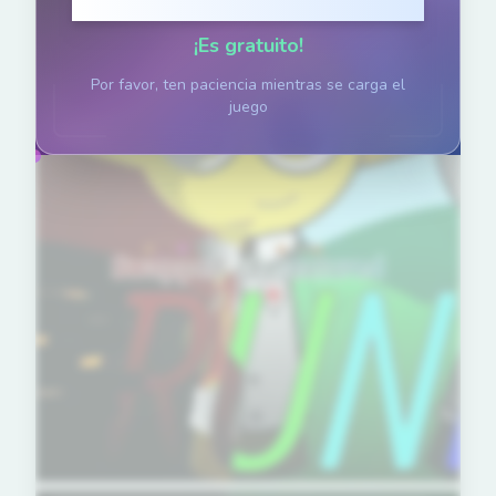
Haz clic para jugar
¡Es gratuito!
Por favor, ten paciencia mientras se carga el
juego