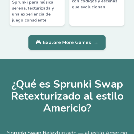
con códigos y escenas
Sprunki para música
que evolucionan.
serena, texturizada y
una experiencia de
juego consciente.
🎮
Explore More Games
→
¿Qué es Sprunki Swap
Retexturizado al estilo
Americio?
Sprunki Swap Retexturizado — al estilo Americio