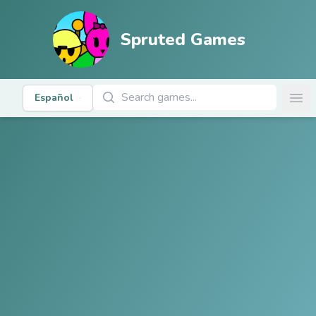
Spruted Games
Buscar juegos
Español
Ope