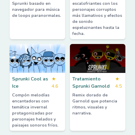
Sprunki basado en
escalofriantes con los
navegador para música
personajes corruptos
de loops paranormales.
más llamativos y efectos
de sonido
espeluznantes hasta la
fecha.
Sprunki Cool as
★
Tratamiento
★
Ice
4.6
Sprunki Garnold
4.5
Compón melodías
Remix dorado de
encantadoras con
Garnold que potencia
temática invernal
ritmos, visuales y
protagonizadas por
narrativa.
personajes helados y
paisajes sonoros fríos.