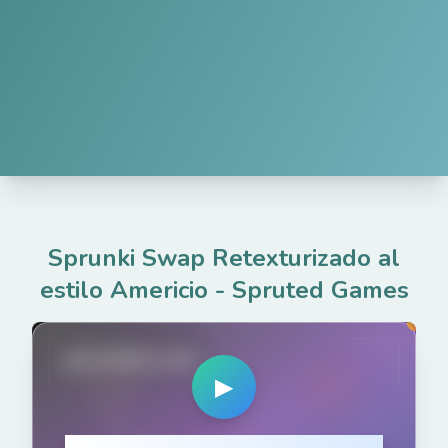
Sprunki Swap Retexturizado al
estilo Americio
-
Spruted Games
spruted.com
▶