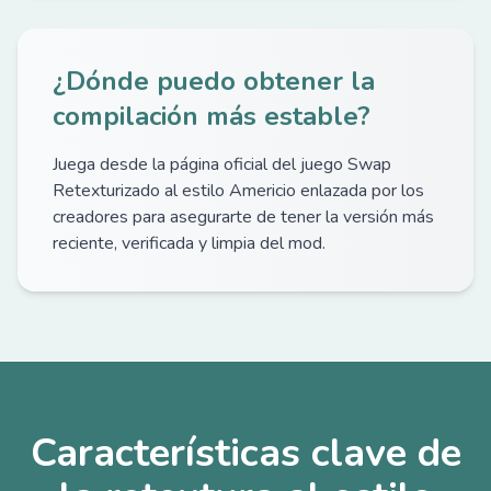
¿Dónde puedo obtener la
compilación más estable?
Juega desde la página oficial del juego Swap
Retexturizado al estilo Americio enlazada por los
creadores para asegurarte de tener la versión más
reciente, verificada y limpia del mod.
Características clave de