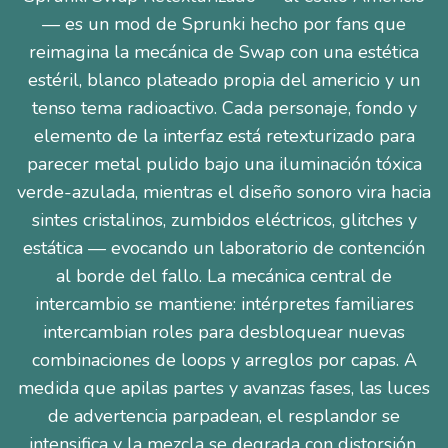
— es un mod de Sprunki hecho por fans que
reimagina la mecánica de Swap con una estética
estéril, blanco plateado propia del americio y un
tenso tema radioactivo. Cada personaje, fondo y
elemento de la interfaz está retexturizado para
parecer metal pulido bajo una iluminación tóxica
verde-azulada, mientras el diseño sonoro vira hacia
sintes cristalinos, zumbidos eléctricos, glitches y
estática — evocando un laboratorio de contención
al borde del fallo. La mecánica central de
intercambio se mantiene: intérpretes familiares
intercambian roles para desbloquear nuevas
combinaciones de loops y arreglos por capas. A
medida que apilas partes y avanzas fases, las luces
de advertencia parpadean, el resplandor se
intensifica y la mezcla se degrada con distorsión,