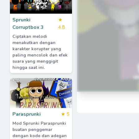
Sprunki
★
Corruptbox 3
4.8
Ciptakan melodi
menakutkan dengan
karakter korupter yang
paling mencolok dan efek
suara yang menggigit
hingga saat ini.
Parasprunki
★
5
Mod Sprunki Parasprunki
buatan penggemar
dengan kode dan adegan