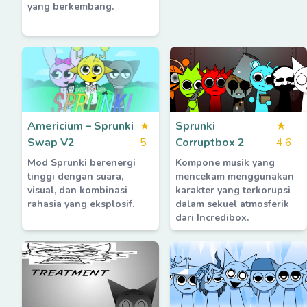
yang berkembang.
Americium – Sprunki
★
Sprunki
★
Swap V2
5
Corruptbox 2
4.6
Mod Sprunki berenergi
Kompone musik yang
tinggi dengan suara,
mencekam menggunakan
visual, dan kombinasi
karakter yang terkorupsi
rahasia yang eksplosif.
dalam sekuel atmosferik
dari Incredibox.