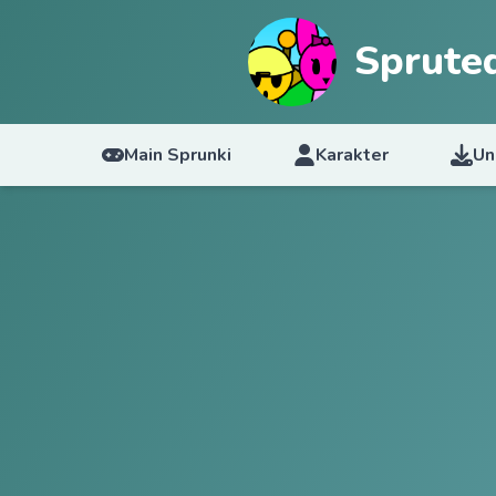
Sprute
Main Sprunki
Karakter
Un