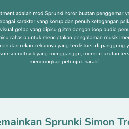
atment adalah mod Sprunki horor buatan penggemar
ebagai karakter yang korup dan penuh ketegangan psiko
sual gelap yang dipicu glitch dengan loop audio pe
picu rahasia untuk menciptakan pengalaman musik imersi
on dan rekan-rekannya yang terdistorsi di panggung y
sun soundtrack yang mengganggu, memicu urutan ters
mengungkap petunjuk naratif.
mainkan Sprunki Simon T