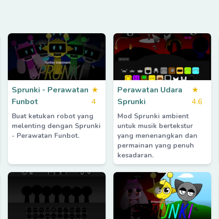
Sprunki - Perawatan
★
Perawatan Udara
★
Funbot
4
Sprunki
4.6
Buat ketukan robot yang
Mod Sprunki ambient
melenting dengan Sprunki
untuk musik bertekstur
- Perawatan Funbot.
yang menenangkan dan
permainan yang penuh
kesadaran.