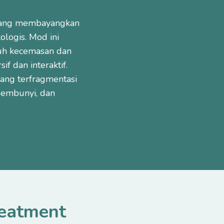
 yang membayangkan
logis. Mod ini
nuh kecemasan dan
f dan interaktif.
ang terfragmentasi
embunyi, dan
reatment