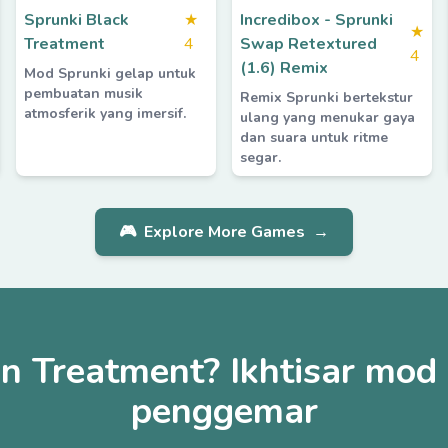
Sprunki Black
★
Incredibox - Sprunki
★
Treatment
4
Swap Retextured
4
(1.6) Remix
Mod Sprunki gelap untuk
pembuatan musik
Remix Sprunki bertekstur
atmosferik yang imersif.
ulang yang menukar gaya
dan suara untuk ritme
segar.
🎮
Explore More Games
→
n Treatment? Ikhtisar mod
penggemar