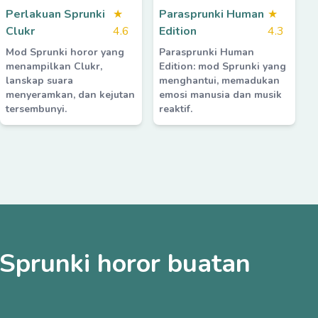
Perlakuan Sprunki
★
Parasprunki Human
★
Clukr
4.6
Edition
4.3
Mod Sprunki horor yang
Parasprunki Human
menampilkan Clukr,
Edition: mod Sprunki yang
lanskap suara
menghantui, memadukan
menyeramkan, dan kejutan
emosi manusia dan musik
tersembunyi.
reaktif.
 Sprunki horor buatan