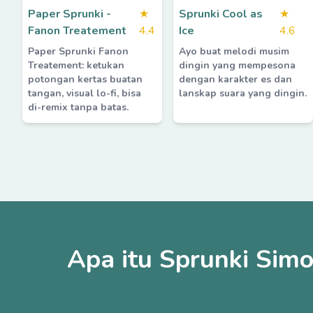
Paper Sprunki -
★
Sprunki Cool as
★
Fanon Treatement
4.4
Ice
4.6
Paper Sprunki Fanon
Ayo buat melodi musim
Treatement: ketukan
dingin yang mempesona
potongan kertas buatan
dengan karakter es dan
tangan, visual lo-fi, bisa
lanskap suara yang dingin.
di-remix tanpa batas.
Apa itu Sprunki Simo