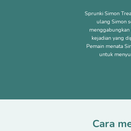
Sprunki Simon Tre
ulang Simon s
menggabungkan vi
kejadian yang di
Pemain menata Sim
untuk menyu
Cara me