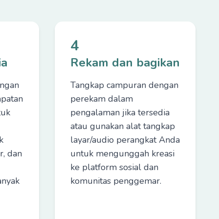
4
ia
Rekam dan bagikan
engan
Tangkap campuran dengan
mpatan
perekam dalam
tuk
pengalaman jika tersedia
atau gunakan alat tangkap
k
layar/audio perangkat Anda
r, dan
untuk mengunggah kreasi
ke platform sosial dan
anyak
komunitas penggemar.