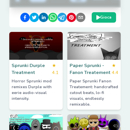
Gioca
Sprunki Durple
★
Paper Sprunki -
★
Treatment
4.1
Fanon Treatement
4.4
Horror Sprunki mod
Paper Sprunki Fanon
remixes Durple with
Treatement: handcrafted
eerie audio-visual
cutout beats, lo-fi
intensity.
visuals, endlessly
remixable.