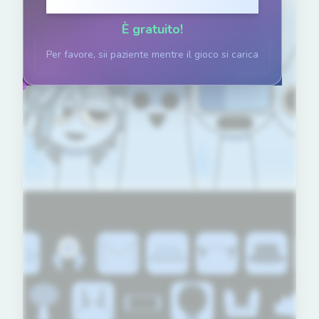
Clicca per giocare
È gratuito!
Per favore, sii paziente mentre il gioco si carica