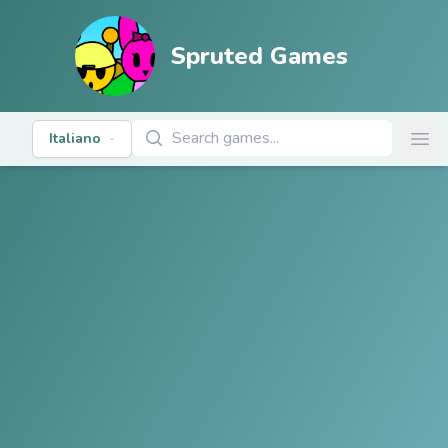
Spruted Games
Cerca giochi
Italiano
Ope