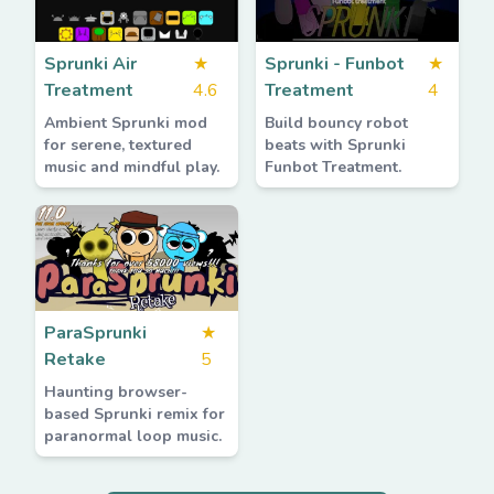
Sprunki Air
★
Sprunki - Funbot
★
Treatment
4.6
Treatment
4
Ambient Sprunki mod
Build bouncy robot
for serene, textured
beats with Sprunki
music and mindful play.
Funbot Treatment.
ParaSprunki
★
Retake
5
Haunting browser-
based Sprunki remix for
paranormal loop music.