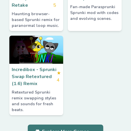
Retake
5
Fan-made Parasprunki
Sprunki mod with codes
Haunting browser-
and evolving scenes.
based Sprunki remix for
paranormal loop music.
Incredibox - Sprunki
★
Swap Retextured
4
(1.6) Remix
Retextured Sprunki
remix swapping styles
and sounds for fresh
beats.