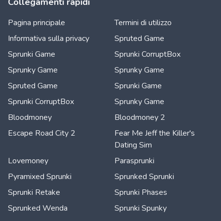
Collegamenti rapidi
Pagina principale
Termini di utilizzo
Informativa sulla privacy
Spruted Game
Sprunki Game
Sprunki CorruptBox
Sprunky Game
Sprunky Game
Spruted Game
Sprunki Game
Sprunki CorruptBox
Sprunky Game
Bloodmoney
Bloodmoney 2
Escape Road City 2
Fear Me Jeff the Killer's
Dating Sim
Lovemoney
Parasprunki
Pyramixed Sprunki
Sprunked Sprunki
Sprunki Retake
Sprunki Phases
Sprunked Wenda
Sprunki Spunky