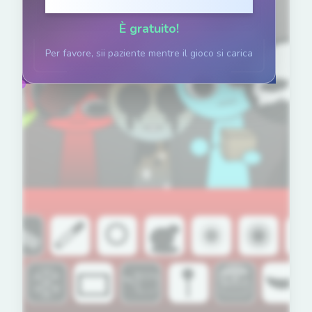
Clicca per giocare
È gratuito!
Per favore, sii paziente mentre il gioco si carica