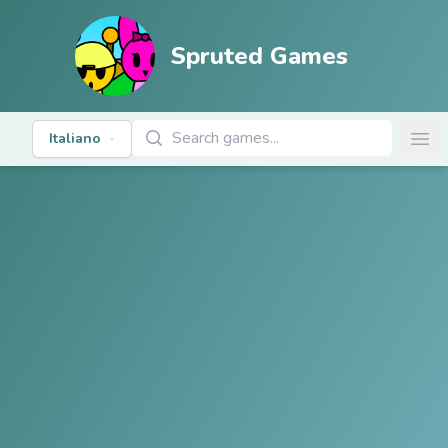
Spruted Games
Cerca giochi
Italiano
Ope