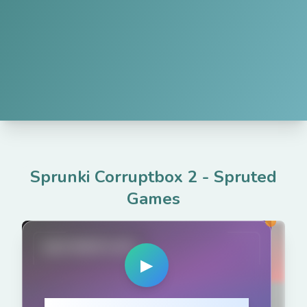
Sprunki Corruptbox 2
-
Spruted
Games
spruted.com
▶