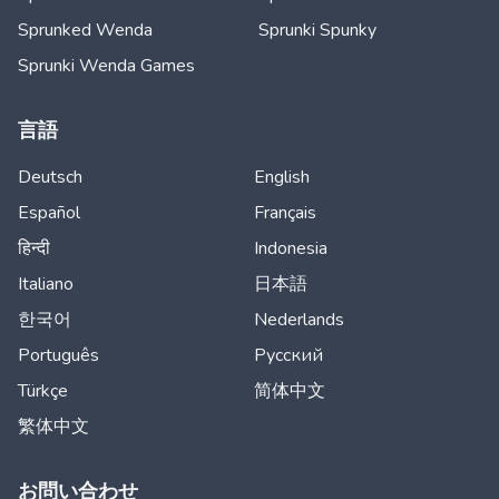
Sprunked Wenda
Sprunki Spunky
Sprunki Wenda Games
言語
Deutsch
English
Español
Français
हिन्दी
Indonesia
Italiano
日本語
한국어
Nederlands
Português
Русский
Türkçe
简体中文
繁体中文
お問い合わせ