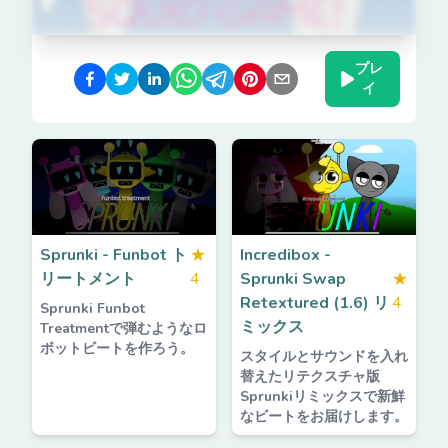
プレ
イ
Sprunki - Funbot ト
★
Incredibox -
リートメント
4
Sprunki Swap
★
Retextured (1.6) リ
4
Sprunki Funbot
ミックス
Treatmentで弾むようなロ
ボットビートを作ろう。
スタイルとサウンドを入れ
替えたリテクスチャ版
Sprunkiリミックスで新鮮
なビートをお届けします。