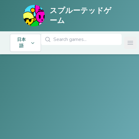
スプルーテッドゲ
ーム
ゲームを検索
日本
Ope
語