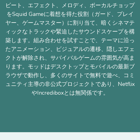
ビート、エフェクト、メロディ、ボーカルチョップ
をSquid Gameに着想を得た役割（ガード、プレイ
ヤー、ゲームマスター）に割り当て、暗くシネマテ
ィックなトラックや緊迫したサウンドスケープを構
築します。組み合わせを試すことで、テーマに沿っ
たアニメーション、ビジュアルの遷移、隠しエフェ
クトが解除され、サバイバルゲームの雰囲気が高ま
ります。モッドはデスクトップとモバイルの最新ブ
ラウザで動作し、多くのサイトで無料で遊べ、コミ
ュニティ主導の非公式プロジェクトであり、Netflix
やIncrediboxとは無関係です。