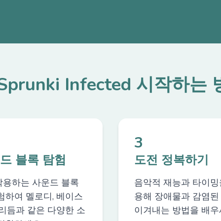
 Sprunki Infected 시작하는
3
드 블록 탐험
도전 정복하기
용하는 사운드 블록
음악적 재능과 타이밍
험하여 멜로디, 베이스
용해 장애물과 감염된
 리듬과 같은 다양한 소
이겨내는 방법을 배우