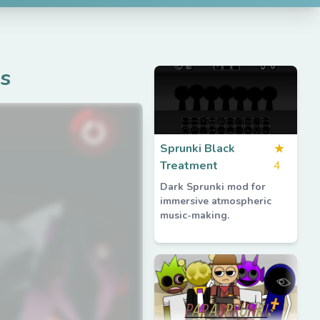
s
Sprunki Black
★
Treatment
4
Dark Sprunki mod for
immersive atmospheric
music-making.