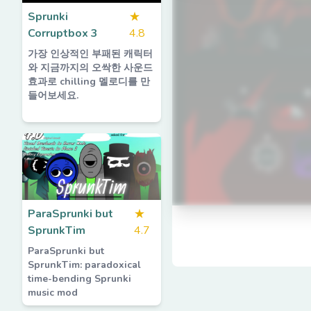
Sprunki
★
Corruptbox 3
4.8
가장 인상적인 부패된 캐릭터
와 지금까지의 오싹한 사운드
효과로 chilling 멜로디를 만
들어보세요.
ParaSprunki but
★
SprunkTim
4.7
ParaSprunki but
SprunkTim: paradoxical
time-bending Sprunki
music mod