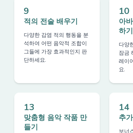
9
10
적의 전술 배우기
아바
하기
다양한 감염 적의 행동을 분
석하여 어떤 음악적 조합이
다양한
그들에 가장 효과적인지 판
잠금 
단하세요.
레이어
요.
13
14
맞춤형 음악 작품 만
추가
들기
보너스