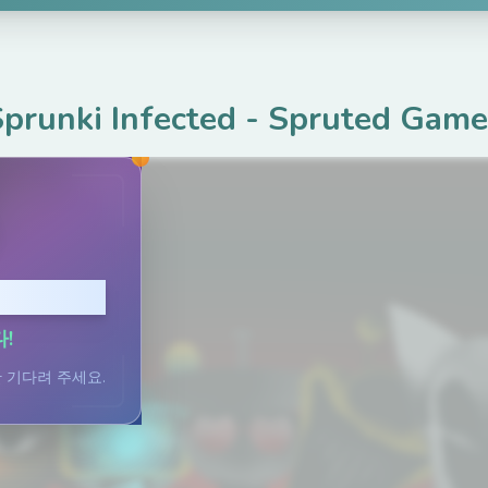
prunki Infected
-
Spruted Game
 클릭
!
 기다려 주세요.