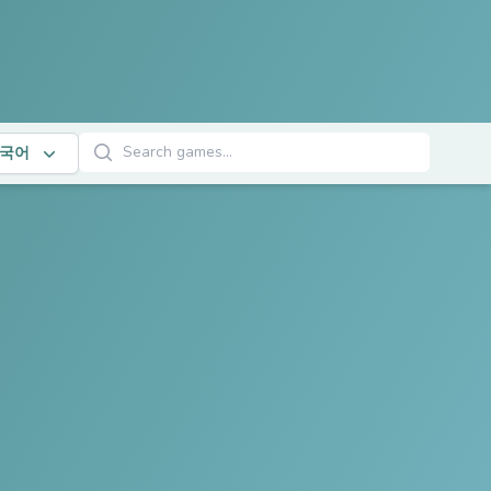
게임 검색
국어