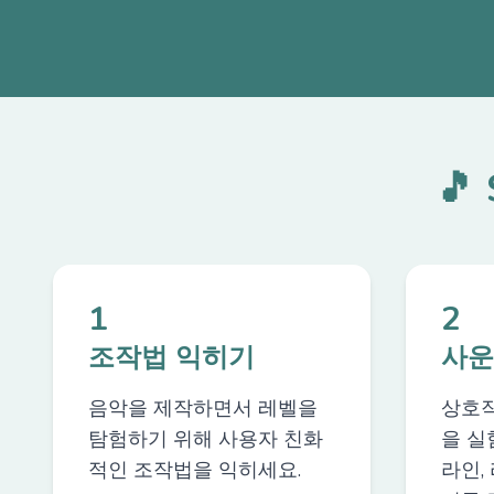
🎵
1
2
조작법 익히기
사운
음악을 제작하면서 레벨을
상호작
탐험하기 위해 사용자 친화
을 실
적인 조작법을 익히세요.
라인,