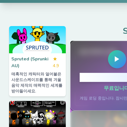
S
spruted.com
▶
Spruted (Sprunki
★
AU)
4.9
매혹적인 캐릭터와 얼어붙은
플레이하려면
사운드스케이프를 통해 겨울
음악 제작의 매력적인 세계를
무료입니다
받아들이세요.
게임 로딩 중입니다. 잠시만