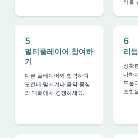
리를 
5
6
멀티플레이어 참여하
리듬
기
정확한
마하여
다른 플레이어와 협력하여
도움이
도전에 맞서거나 음악 중심
조합을
의 대회에서 경쟁하세요.