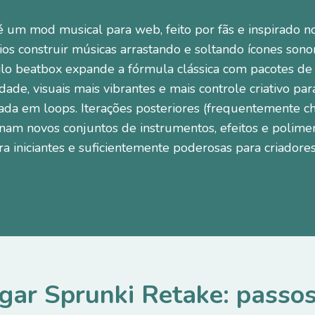
 um mod musical para web, feito por fãs e inspirado n
ios construir músicas arrastando e soltando ícones sono
ilo beatbox expande a fórmula clássica com pacotes de
dade, visuais mais vibrantes e mais controle criativo par
da em loops. Iterações posteriores (frequentemente 
onam novos conjuntos de instrumentos, efeitos e polim
ra iniciantes e suficientemente poderosas para criadore
gar Sprunki Retake: passos