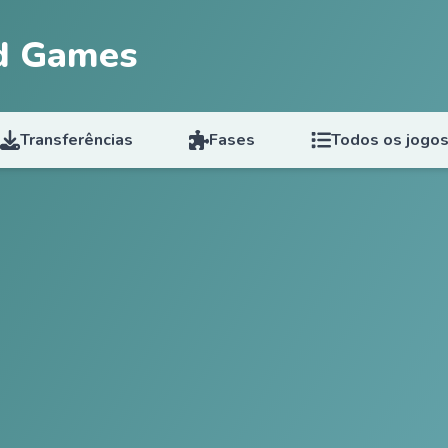
d Games
Transferências
Fases
Todos os jogo