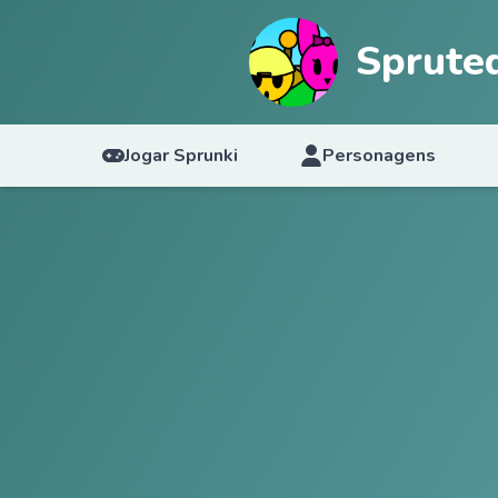
Sprute
Jogar Sprunki
Personagens