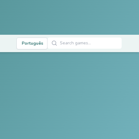
Buscar Jogos
s
Português