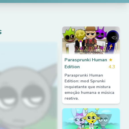
s
Parasprunki Human
★
Edition
4.3
Parasprunki Human
Edition: mod Sprunki
inquietante que mistura
emoção humana e música
reativa.