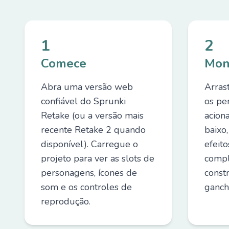
1
2
Comece
Mon
Abra uma versão web
Arras
confiável do Sprunki
os pe
Retake (ou a versão mais
acion
recente Retake 2 quando
baixo,
disponível). Carregue o
efeit
projeto para ver as slots de
compl
personagens, ícones de
const
som e os controles de
ganch
reprodução.