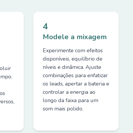
4
Modele a mixagem
Experimente com efeitos
disponíveis, equilíbrio de
níveis e dinâmica. Ajuste
oluir
combinações para enfatizar
empo.
os leads, apertar a bateria e
controlar a energia ao
hos
longo da faixa para um
ersos,
som mais polido.