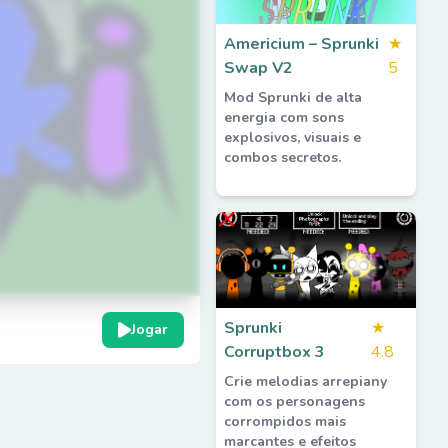
Americium – Sprunki
★
Swap V2
5
Mod Sprunki de alta
energia com sons
explosivos, visuais e
combos secretos.
Sprunki
★
Jogar
Corruptbox 3
4.8
Crie melodias arrepiany
com os personagens
corrompidos mais
marcantes e efeitos