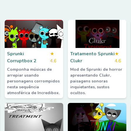
Sprunki
★
Tratamento Sprunki
★
Corruptbox 2
4.6
Clukr
4.6
Componha músicas de
Mod de Sprunki de horror
arrepiar usando
apresentando Clukr,
personagens corrompidos
paisagens sonoras
nesta sequência
inquietantes, sustos
atmosférica de Incredibox.
ocultos.