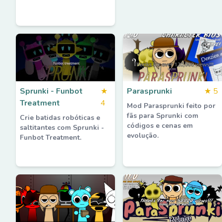
Sprunki - Funbot
★
Parasprunki
★
5
Treatment
4
Mod Parasprunki feito por
fãs para Sprunki com
Crie batidas robóticas e
códigos e cenas em
saltitantes com Sprunki -
evolução.
Funbot Treatment.