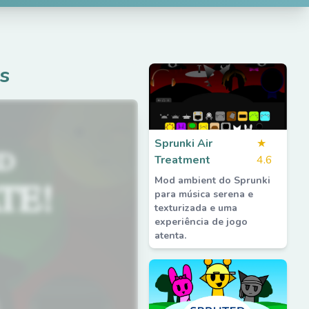
s
Sprunki Air
★
Treatment
4.6
Mod ambient do Sprunki
para música serena e
texturizada e uma
experiência de jogo
atenta.