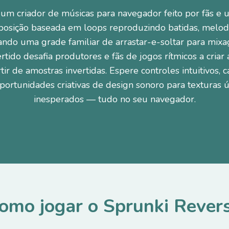
 um criador de músicas para navegador feito por fãs e
osição baseada em loops reproduzindo batidas, melodia
izando uma grade familiar de arrastar-e-soltar para mix
rtido desafia produtores e fãs de jogos rítmicos a cria
rtir de amostras invertidas. Espere controles intuitivos,
oportunidades criativas de design sonoro para texturas ú
inesperados — tudo no seu navegador.
omo jogar o Sprunki Rever