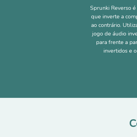
Sprunki Reverso é
que inverte a comp
ao contrário. Util
jogo de áudio inve
para frente a pa
invertidos e 
C