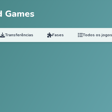
d Games
Transferências
Fases
Todos os jogo