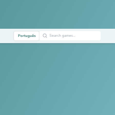
Buscar Jogos
s
Português