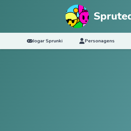
Sprute
Jogar Sprunki
Personagens