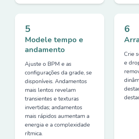
5
6
Modele tempo e
Arr
andamento
Crie s
e dro
Ajuste o BPM e as
remov
configurações da grade, se
dinâm
disponíveis. Andamentos
desta
mais lentos revelam
desta
transientes e texturas
invertidas; andamentos
mais rápidos aumentam a
energia e a complexidade
rítmica.