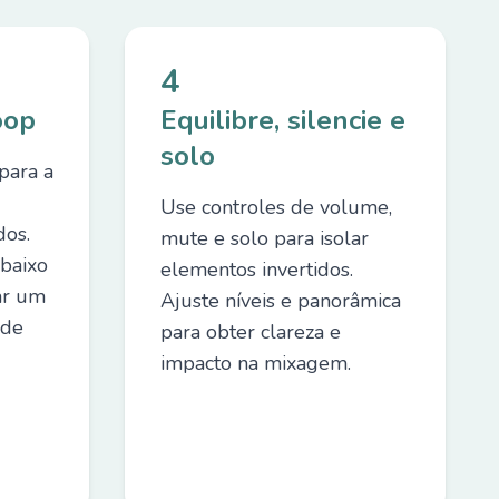
4
oop
Equilibre, silencie e
solo
para a
Use controles de volume,
dos.
mute e solo para isolar
 baixo
elementos invertidos.
ar um
Ajuste níveis e panorâmica
 de
para obter clareza e
impacto na mixagem.