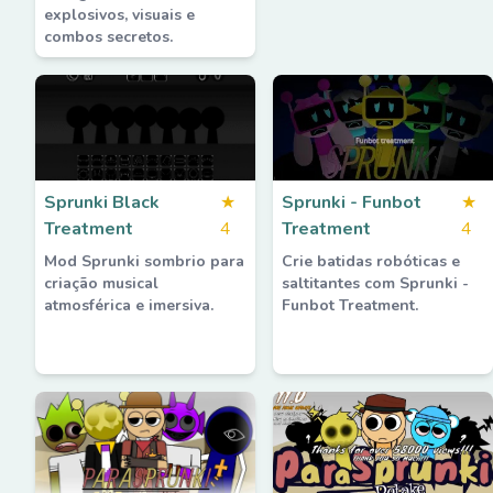
explosivos, visuais e
combos secretos.
Sprunki Black
★
Sprunki - Funbot
★
Treatment
4
Treatment
4
Mod Sprunki sombrio para
Crie batidas robóticas e
criação musical
saltitantes com Sprunki -
atmosférica e imersiva.
Funbot Treatment.