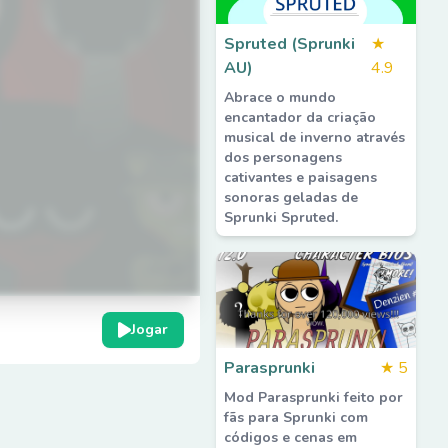
Spruted (Sprunki
★
AU)
4.9
Abrace o mundo
encantador da criação
musical de inverno através
dos personagens
cativantes e paisagens
sonoras geladas de
Sprunki Spruted.
Jogar
Parasprunki
★
5
Mod Parasprunki feito por
fãs para Sprunki com
códigos e cenas em