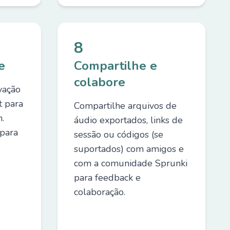
8
e
Compartilhe e
colabore
vação
t para
Compartilhe arquivos de
.
áudio exportados, links de
 para
sessão ou códigos (se
suportados) com amigos e
com a comunidade Sprunki
para feedback e
colaboração.