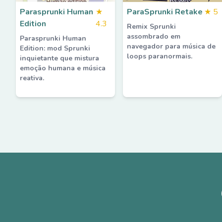
Parasprunki Human
★
ParaSprunki Retake
★
5
Edition
4.3
Remix Sprunki
assombrado em
Parasprunki Human
navegador para música de
Edition: mod Sprunki
loops paranormais.
inquietante que mistura
emoção humana e música
reativa.