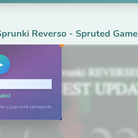
Sprunki Reverso
-
Spruted Game
▶
ara Jogar
átis!
nto o jogo está carregando