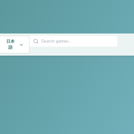
ゲームを検索
日本
語