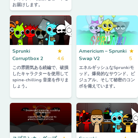
お届けします。
Sprunki
★
Americium – Sprunki
★
Corruptbox 2
4.6
Swap V2
5
この雰囲気ある続編で、破損
エネルギッシュなSprunkiモ
したキャラクターを使用して
ッド。爆発的なサウンド、ビ
spine-chilling 音楽を作りま
ジュアル、そして秘密のコン
しょう。
ボを備えています。