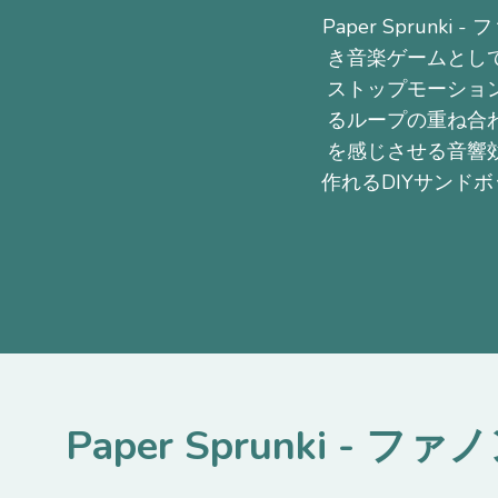
Paper Spru
き音楽ゲームとして
ストップモーショ
るループの重ね合
を感じさせる音響
作れるDIYサンド
Paper Sprunki