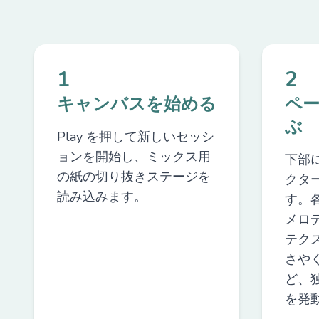
1
2
キャンバスを始める
ペ
ぶ
Play を押して新しいセッシ
ョンを開始し、ミックス用
下部
の紙の切り抜きステージを
クタ
読み込みます。
す。
メロ
テク
さや
ど、
を発