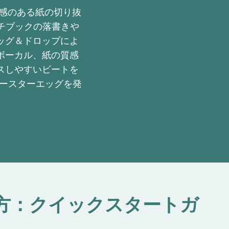
を触感のある紙の切り抜
ッチブックの落書きや
ッグ＆ドロップによ
ボーカル、紙の質感
スしやすいビートを
イースターエッグを発
の遊び方：クイックスタートガ