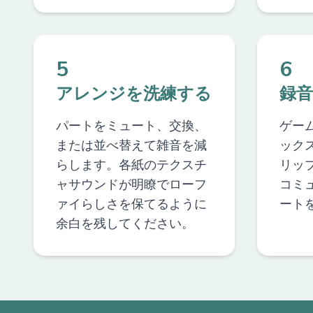
5
6
アレンジを洗練する
録
パートをミュート、交換、
ゲー
または並べ替えて雑音を減
ック
らします。各紙のテクスチ
リッ
ャサウンドが明瞭でローフ
コミ
ァイらしさを保てるように
ート
余白を残してください。