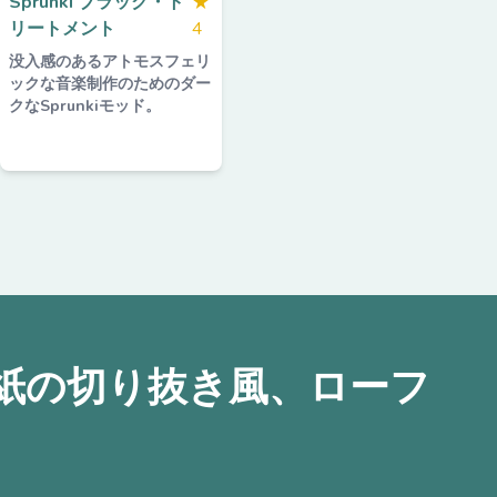
Sprunki ブラック・ト
★
リートメント
4
没入感のあるアトモスフェリ
ックな音楽制作のためのダー
クなSprunkiモッド。
とは？紙の切り抜き風、ローフ