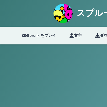
スプル
Sprunkiをプレイ
文字
ダ