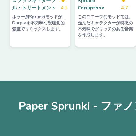
スプランキ・ダープ
★
Sprunki
★
ル・トリートメント
4.1
Corruptbox
4.7
ホラー風Sprunkiモッドが
このユニークなモッドでは、
Durpleを不気味な視聴覚的
歪んだキャラクターが特徴の
強度でリミックスします。
不気味でグリッチのある音楽
を作成します。
Paper Sprunki