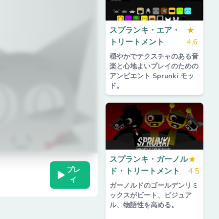
スプランキ・エア・
★
トリートメント
4.6
穏やかでテクスチャのある音
楽と心地よいプレイのための
アンビエント Sprunki モッ
ド。
スプランキ・ガーノル
★
プレ
ド・トリートメント
4.5
イ
ガーノルドのゴールデンリミ
ックスがビート、ビジュア
ル、物語性を高める。