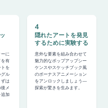
4
ッ
隠れたアートを発見
するために実験する
ターに
意外な要素を組み合わせて
ドを有
魅力的なポップアップシー
ートを
ケンスやスケッチブック風
いグル
のボーナスアニメーション
まずは
をアンロックしましょう—
の後メ
探索が驚きを生みます。
を追加