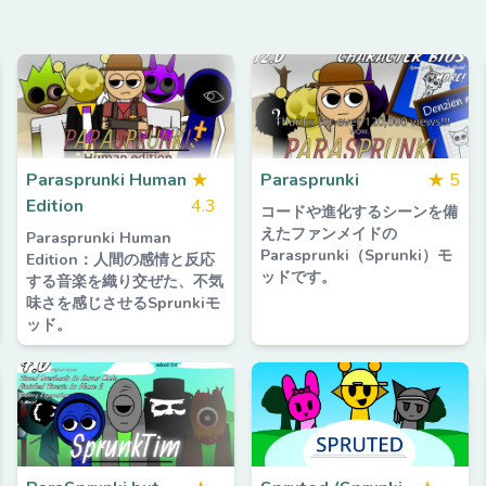
Parasprunki Human
★
Parasprunki
★
5
Edition
4.3
コードや進化するシーンを備
えたファンメイドの
Parasprunki Human
Parasprunki（Sprunki）モ
Edition：人間の感情と反応
ッドです。
する音楽を織り交ぜた、不気
味さを感じさせるSprunkiモ
ッド。