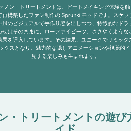
nki - ファノン・トリートメントは、ビートメイキング体験
再構築したファン制作の Sprunki モッドです。スケ
ン風のビジュアルで手作り感を出しつつ、特徴的なドラ
わせはそのままに、ローファイビーツ、ささやくような
効果を導入しています。その結果、ユニークでリミック
ボックスとなり、魅力的な隠しアニメーションや視覚的
見する楽しみも生まれます。
 - ファノン・トリートメント
イド