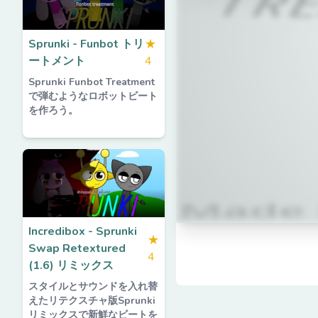
Sprunki - Funbot トリ
★
ートメント
4
Sprunki Funbot Treatment
で弾むようなロボットビート
を作ろう。
Incredibox - Sprunki
★
Swap Retextured
4
(1.6) リミックス
スタイルとサウンドを入れ替
えたリテクスチャ版Sprunki
リミックスで新鮮なビートを