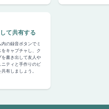
音して共有する
ム内の録音ボタンでミ
スをキャプチャし、ク
プを書き出して友人や
ュニティと手作りのビ
を共有しましょう。