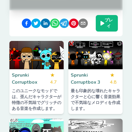
プレ
イ
Sprunki
★
Sprunki
★
Corruptbox
4.7
Corruptbox 3
4.8
このユニークなモッドで
最も印象的な壊れたキャラ
は、歪んだキャラクターが
クターと心に響く音楽効果
特徴の不気味でグリッチの
で不気味なメロディを作成
ある音楽を作成します。
します。