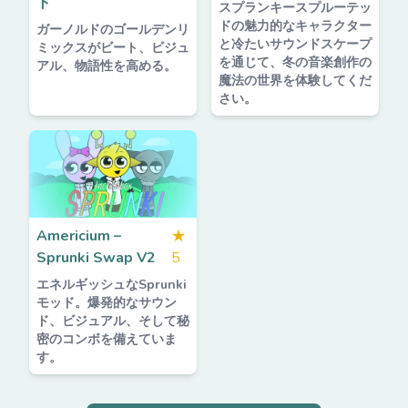
ト
スプランキースプルーテッ
ドの魅力的なキャラクター
ガーノルドのゴールデンリ
と冷たいサウンドスケープ
ミックスがビート、ビジュ
を通じて、冬の音楽創作の
アル、物語性を高める。
魔法の世界を体験してくだ
さい。
Americium –
★
Sprunki Swap V2
5
エネルギッシュなSprunki
モッド。爆発的なサウン
ド、ビジュアル、そして秘
密のコンボを備えていま
す。