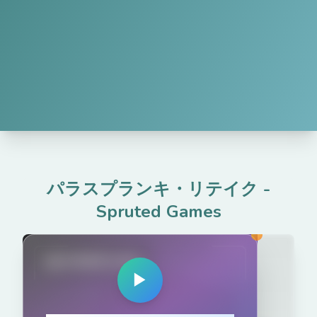
パラスプランキ・リテイク
-
Spruted Games
spruted.com
▶