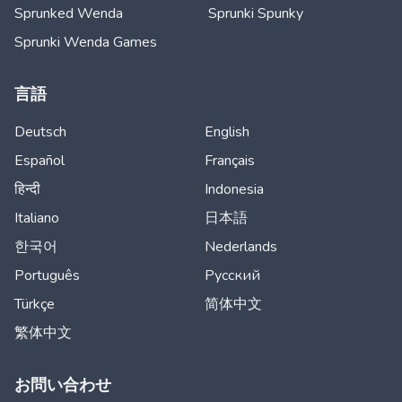
Sprunked Wenda
Sprunki Spunky
Sprunki Wenda Games
言語
Deutsch
English
Español
Français
हिन्दी
Indonesia
Italiano
日本語
한국어
Nederlands
Português
Русский
Türkçe
简体中文
繁体中文
お問い合わせ