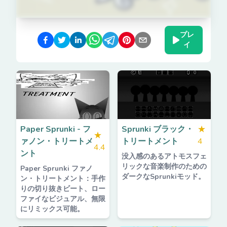
プレ
イ
Paper Sprunki - フ
Sprunki ブラック・
★
★
ァノン・トリートメ
トリートメント
4
4.4
ント
没入感のあるアトモスフェ
リックな音楽制作のための
Paper Sprunki ファノ
ダークなSprunkiモッド。
ン・トリートメント：手作
りの切り抜きビート、ロー
ファイなビジュアル、無限
にリミックス可能。