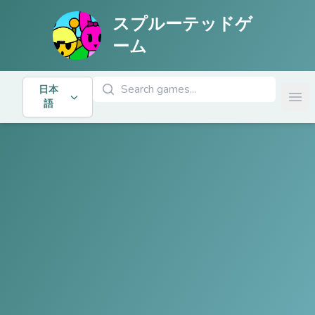
スプルーテッドゲ
ーム
ゲームを検索
日本
Ope
語