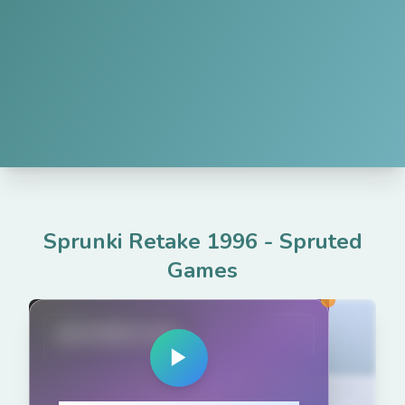
Sprunki Retake 1996
-
Spruted
Games
spruted.com
▶