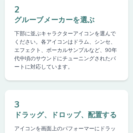
2
グルーブメーカーを選ぶ
下部に並ぶキャラクターアイコンを選んで
ください。各アイコンはドラム、シンセ、
エフェクト、ボーカルサンプルなど、90年
代中頃のサウンドにチューニングされたパ
ートに対応しています。
3
ドラッグ、ドロップ、配置する
アイコンを画面上のパフォーマーにドラッ