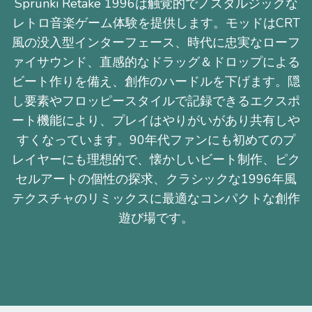
Sprunki Retake 1996は触覚的でノスタルジックな
レトロ音楽ゲーム体験を提供します。モッドはCRT
風の没入型インターフェース、時代に忠実なローフ
ァイサウンド、直感的なドラッグ＆ドロップによる
ビート作りを備え、創作のハードルを下げます。隠
し要素やフロッピースタイルで記録できるエクスポ
ート機能により、プレイはやりがいがあり共有しや
すくなっています。90年代ファンにも初めてのプ
レイヤーにも理想的で、懐かしいビート制作、ピク
セルアートの個性の探求、クラシックな1996年風
テクスチャのリミックスに最適なコンパクトな創作
遊び場です。