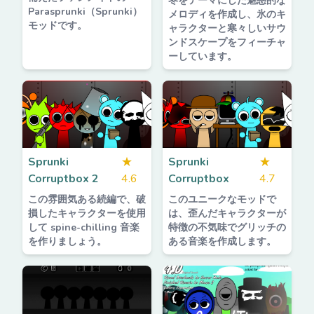
冬をテーマにした魅惑的な
Parasprunki（Sprunki）
メロディを作成し、氷のキ
モッドです。
ャラクターと寒々しいサウ
ンドスケープをフィーチャ
ーしています。
Sprunki
★
Sprunki
★
Corruptbox 2
4.6
Corruptbox
4.7
この雰囲気ある続編で、破
このユニークなモッドで
損したキャラクターを使用
は、歪んだキャラクターが
して spine-chilling 音楽
特徴の不気味でグリッチの
を作りましょう。
ある音楽を作成します。