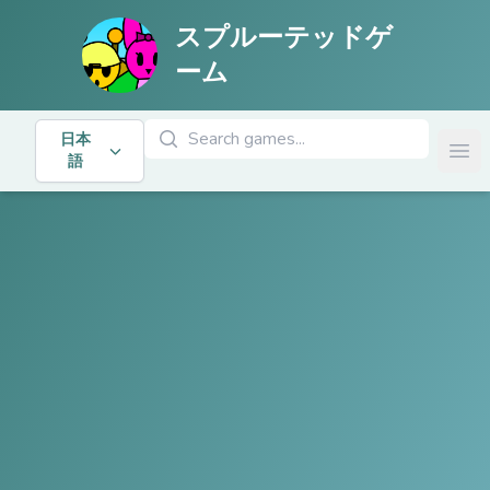
スプルーテッドゲ
ーム
ゲームを検索
日本
Ope
語