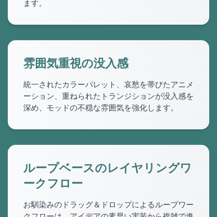
ます。
雰囲気重視の没入感
統一されたカラーパレット、哀愁を帯びたアニメ
ーション、重ねられたトランジションが没入感を
深め、モッドの不穏な雰囲気を強化します。
ループベースのレイヤリングワ
ークフロー
お馴染みのドラッグ＆ドロップによるループワー
クフローは、アイデアの素早い実装から複雑で進