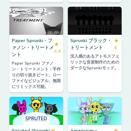
Paper Sprunki - フ
Sprunki ブラック・
★
★
ァノン・トリートメ
トリートメント
4
4.4
ント
没入感のあるアトモスフェ
リックな音楽制作のための
Paper Sprunki ファノ
ダークなSprunkiモッド。
ン・トリートメント：手作
りの切り抜きビート、ロー
ファイなビジュアル、無限
にリミックス可能。
Spruted (Sprunki
★
Americium –
★