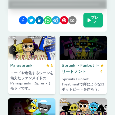
プレ
イ
Parasprunki
★
5
Sprunki - Funbot ト
★
リートメント
4
コードや進化するシーンを
備えたファンメイドの
Sprunki Funbot
Parasprunki（Sprunki）
Treatmentで弾むようなロ
モッドです。
ボットビートを作ろう。