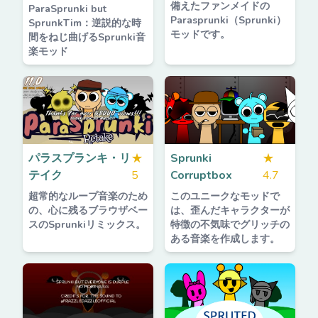
備えたファンメイドの
ParaSprunki but
Parasprunki（Sprunki）
SprunkTim：逆説的な時
モッドです。
間をねじ曲げるSprunki音
楽モッド
パラスプランキ・リ
★
Sprunki
★
テイク
5
Corruptbox
4.7
超常的なループ音楽のため
このユニークなモッドで
の、心に残るブラウザベー
は、歪んだキャラクターが
スのSprunkiリミックス。
特徴の不気味でグリッチの
ある音楽を作成します。