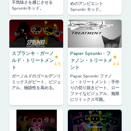
不気味さを感じさせる
めのアンビエント
Sprunkiモッド。
Sprunki モッド。
スプランキ・ガーノ
Paper Sprunki - フ
★
★
ルド・トリートメン
ァノン・トリートメ
4.5
4.4
ト
ント
ガーノルドのゴールデンリ
Paper Sprunki ファノ
ミックスがビート、ビジュ
ン・トリートメント：手作
アル、物語性を高める。
りの切り抜きビート、ロー
ファイなビジュアル、無限
にリミックス可能。