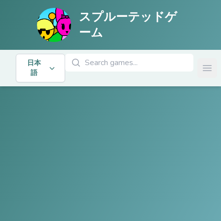
スプルーテッドゲ
ーム
ゲームを検索
日本
Ope
語